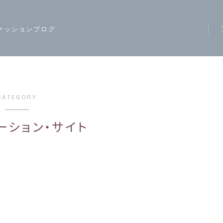
ァッションブログ
ア
ス
モ
CATEGORY
ハ
ーション・サイト
レ
カ
ジ
ワ