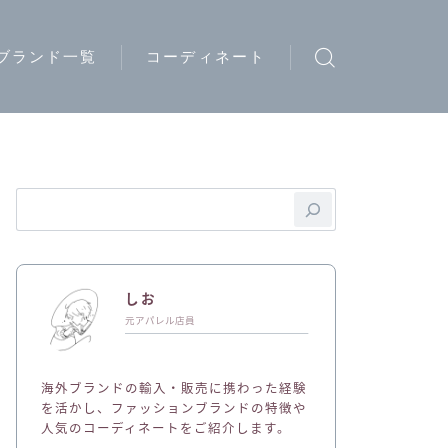
ブランド一覧
コーディネート
ウトドアブランド
トリートブランド
ード系ブランド
イブランド
ディースブランド
しお
ジュアルブランド
元アパレル店員
ュエリーブランド
海外ブランドの輸入・販売に携わった経験
ークウェアブランド
を活かし、ファッションブランドの特徴や
人気のコーディネートをご紹介します。