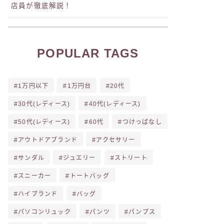
店員が徹底解説！
POPULAR TAGS
1万円以下
1万円台
20代
30代(レディース)
40代(レディース)
50代(レディース)
60代
つけっぱなし
アウトドアブランド
アクセサリー
サンダル
ジュエリー
ストリート
スニーカー
トートバッグ
ハイブランド
バッグ
パソコンリュック
パンツ
パンプス