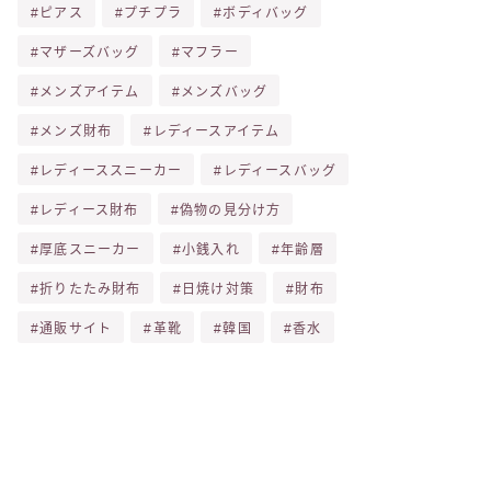
ピアス
プチプラ
ボディバッグ
マザーズバッグ
マフラー
メンズアイテム
メンズバッグ
メンズ財布
レディースアイテム
レディーススニーカー
レディースバッグ
レディース財布
偽物の見分け方
厚底スニーカー
小銭入れ
年齢層
折りたたみ財布
日焼け対策
財布
通販サイト
革靴
韓国
香水