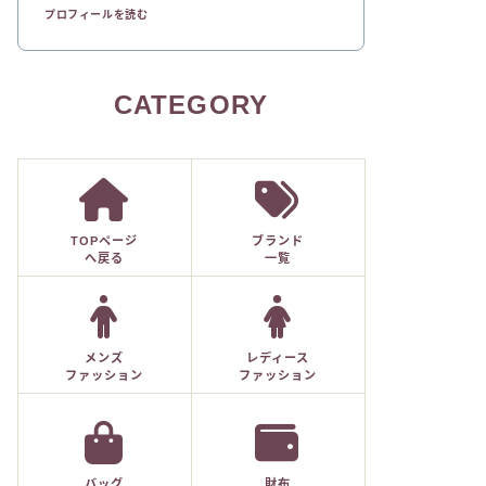
プロフィールを読む
CATEGORY
TOPページ
ブランド
へ戻る
一覧
メンズ
レディース
ファッション
ファッション
バッグ
財布