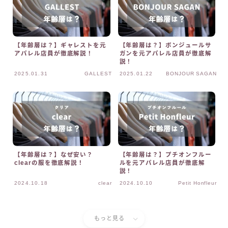
【年齢層は？】ギャレストを元
【年齢層は？】ボンジュールサ
アパレル店員が徹底解説！
ガンを元アパレル店員が徹底解
説！
2025.01.31
GALLEST
2025.01.22
BONJOUR SAGAN
【年齢層は？】なぜ安い？
【年齢層は？】プチオンフルー
clearの服を徹底解説！
ルを元アパレル店員が徹底解
説！
2024.10.18
clear
2024.10.10
Petit Honfleur
もっと見る