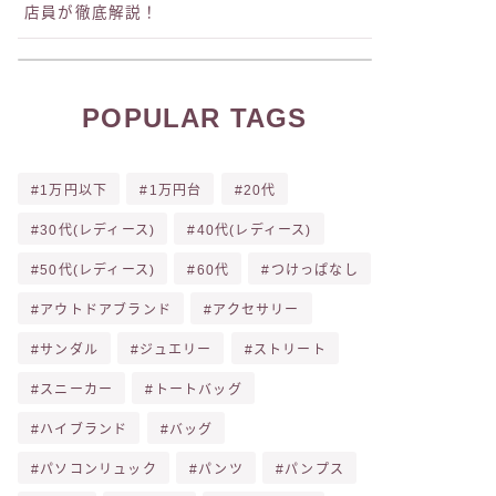
店員が徹底解説！
POPULAR TAGS
1万円以下
1万円台
20代
30代(レディース)
40代(レディース)
50代(レディース)
60代
つけっぱなし
アウトドアブランド
アクセサリー
サンダル
ジュエリー
ストリート
スニーカー
トートバッグ
ハイブランド
バッグ
パソコンリュック
パンツ
パンプス