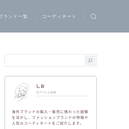
ブランド一覧
コーディネート
ウトドアブランド
トリートブランド
ード系ブランド
イブランド
ディースブランド
しお
ジュアルブランド
元アパレル店員
ュエリーブランド
海外ブランドの輸入・販売に携わった経験
ークウェアブランド
を活かし、ファッションブランドの特徴や
人気のコーディネートをご紹介します。