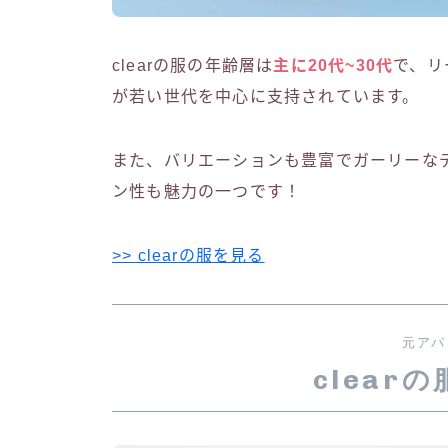
clearの服の年齢層は
主に20代~30代
で、リ
が若い世代を中心に支持されています。
また、バリエーションも豊富でガーリーな
ン性も魅力の一つです！
>> clearの服を見る
元アパ
clear