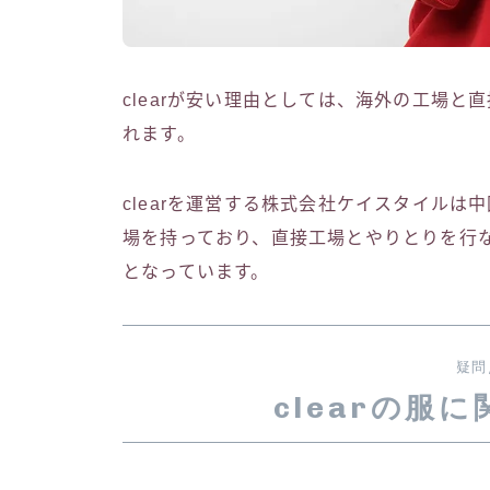
clearが安い理由としては、海外の工場
れます。
clearを運営する株式会社ケイスタイル
場を持っており、直接工場とやりとりを行
となっています。
疑問
clearの服