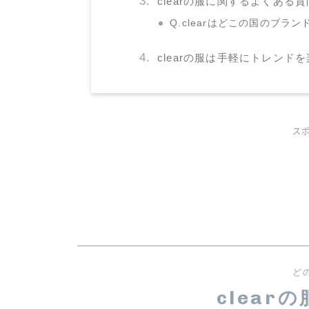
clearの服に関するよくある質
Q.clearはどこの国のブラン
clearの服は手軽にトレンド
ス
ど
clear