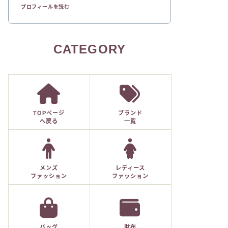
プロフィールを読む
CATEGORY
TOPページ
ブランド
へ戻る
一覧
メンズ
レディース
ファッション
ファッション
バッグ
財布