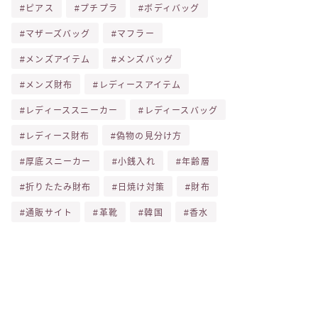
ピアス
プチプラ
ボディバッグ
マザーズバッグ
マフラー
メンズアイテム
メンズバッグ
メンズ財布
レディースアイテム
レディーススニーカー
レディースバッグ
レディース財布
偽物の見分け方
厚底スニーカー
小銭入れ
年齢層
折りたたみ財布
日焼け対策
財布
通販サイト
革靴
韓国
香水