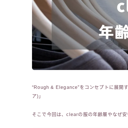
“Rough & Elegance”をコンセプトに
ア)」
そこで今回は、clearの服の年齢層やな