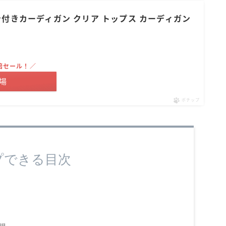
タン付きカーディガン クリア トップス カーディガン
倍セール！／
場
ポチップ
プできる目次