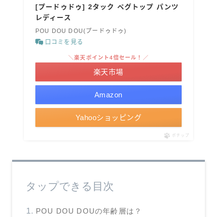
[プードゥドゥ] 2タック ペグトップ パンツ
レディース
POU DOU DOU(プードゥドゥ)
口コミを見る
＼楽天ポイント4倍セール！／
楽天市場
Amazon
Yahooショッピング
ポチップ
タップできる目次
POU DOU DOUの年齢層は？