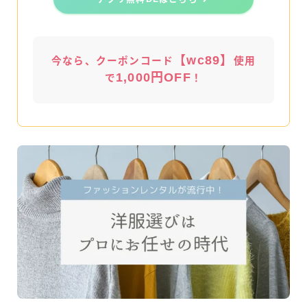
【wc89】
今なら、クーポンコード
使用
1,000円OFF
で
！