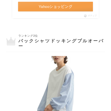
Yahooショッピング
ポチップ
ランキング2位
バックシャツドッキングプルオーバ
ー