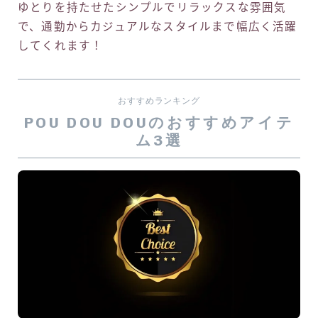
ゆとりを持たせたシンプルでリラックスな雰囲気
で、通勤からカジュアルなスタイルまで幅広く活躍
してくれます！
おすすめランキング
POU DOU DOUのおすすめアイテ
ム3選