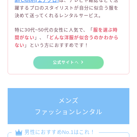
airCloset(エアクロ)
は、テレビや雑誌などで活
躍するプロのスタイリストが自分に似合う服を
決めて送ってくれるレンタルサービス。
特に30代~50代の女性に人気で、「
服を選ぶ時
間がない
」、「
どんな洋服が似合うのかわから
ない
」という方におすすめです！
公式サイト
へ
メンズ
ファッションレンタル
男性におすすめNo.1はこれ！