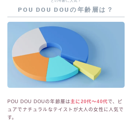
どの年齢に人気？
POU DOU DOUの年齢層は？
POU DOU DOUの年齢層は
主に20代〜40代
で、ピ
ュアでナチュラルなテイストが大人の女性に人気で
す。