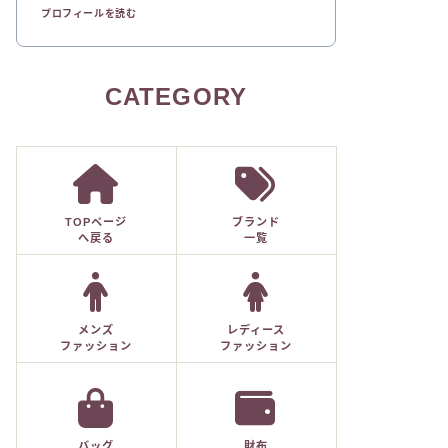
プロフィールを読む
CATEGORY
TOPページ
ブランド
へ戻る
一覧
メンズ
レディース
ファッション
ファッション
バッグ
財布