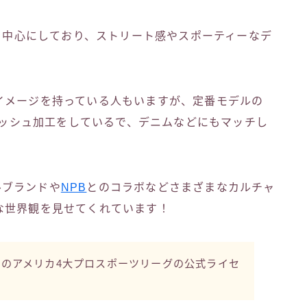
を中心にしており、ストリート感やスポーティーなデ
イメージを持っている人もいますが、定番モデルの
ッシュ加工をしているで、デニムなどにもマッチし
ルブランドや
NPB
とのコラボなどさまざまなカルチャ
な世界観を見せてくれています！
NHLのアメリカ4大プロスポーツリーグの公式ライセ