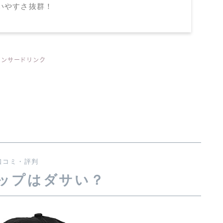
いやすさ抜群！
ポンサードリンク
口コミ・評判
ャップはダサい？