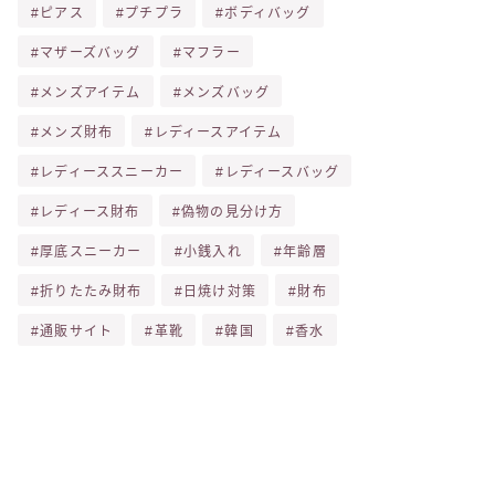
ピアス
プチプラ
ボディバッグ
マザーズバッグ
マフラー
メンズアイテム
メンズバッグ
メンズ財布
レディースアイテム
レディーススニーカー
レディースバッグ
レディース財布
偽物の見分け方
厚底スニーカー
小銭入れ
年齢層
折りたたみ財布
日焼け対策
財布
通販サイト
革靴
韓国
香水