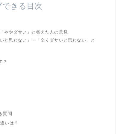
プできる目次
・「ややダサい」と答えた人の意見
サいと思わない」・「全くダサいと思わない」と
す？
る質問
の違いは？