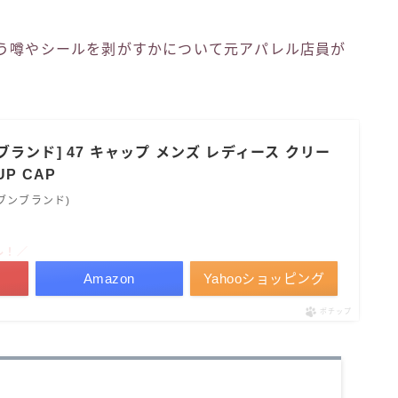
いう噂やシールを剥がすかについて元アパレル店員が
ランド] 47 キャップ メンズ レディース クリー
UP CAP
セブンブランド)
ル！／
Amazon
Yahooショッピング
ポチップ