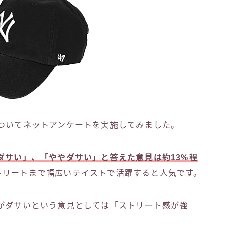
についてネットアンケートを実施してみました。
ダサい」、「ややダサい」と答えた意見は約13%程
トリートまで幅広いテイストで活躍すると人気です。
プがダサいという意見としては「ストリート感が強