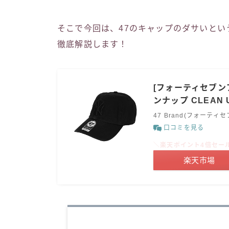
そこで今回は、47のキャップのダサいと
徹底解説します！
[フォーティセブンブ
ンナップ CLEAN 
47 Brand(フォーティ
口コミを見る
＼楽天ポイント4倍セー
楽天市場