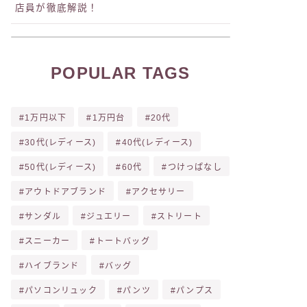
店員が徹底解説！
POPULAR TAGS
1万円以下
1万円台
20代
30代(レディース)
40代(レディース)
50代(レディース)
60代
つけっぱなし
アウトドアブランド
アクセサリー
サンダル
ジュエリー
ストリート
スニーカー
トートバッグ
ハイブランド
バッグ
パソコンリュック
パンツ
パンプス