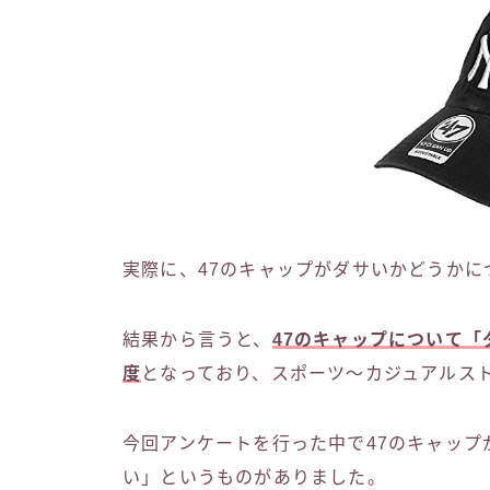
実際に、47のキャップがダサいかどうか
結果から言うと、
47のキャップについて「
度
となっており、スポーツ〜カジュアルス
今回アンケートを行った中で47のキャッ
い」というものがありました。