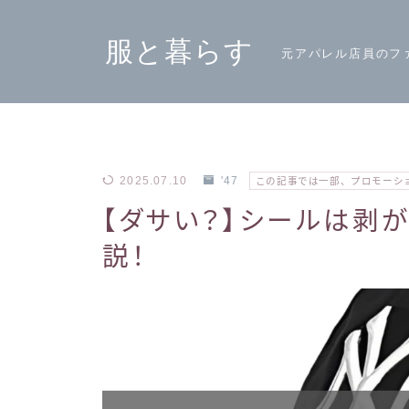
服と暮らす
元アパレル店員のフ
2025.07.10
'47
この記事では一部、プロモーシ
【ダサい？】シールは剥が
説！