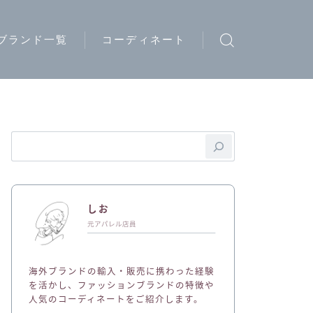
ブランド一覧
コーディネート
ウトドアブランド
トリートブランド
ード系ブランド
イブランド
ディースブランド
しお
ジュアルブランド
元アパレル店員
ュエリーブランド
海外ブランドの輸入・販売に携わった経験
ークウェアブランド
を活かし、ファッションブランドの特徴や
人気のコーディネートをご紹介します。