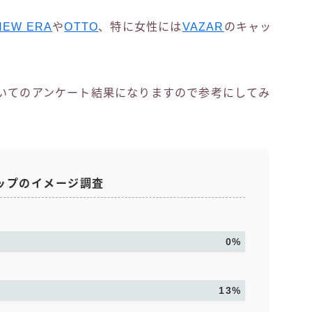
NEW ERA
や
OTTO
、特に女性には
VAZAR
のキャッ
ついてのアンケート結果になりますので参考にしてみ
ャップのイメージ調査
0%
13%