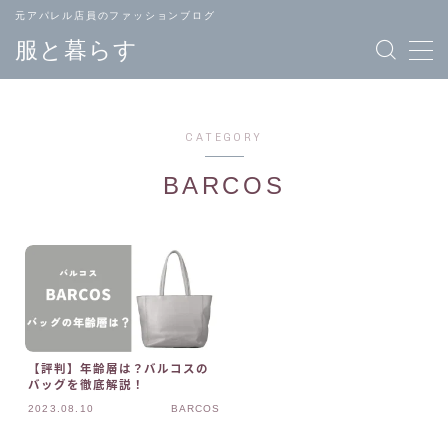
元アパレル店員のファッションブログ
服と暮らす
CATEGORY
BARCOS
TOPページ
ブランド
へ戻る
一覧
メンズ
レディース
ファッション
ファッション
【評判】年齢層は？バルコスの
バッグを徹底解説！
バッグ
ジュエリー
2023.08.10
BARCOS