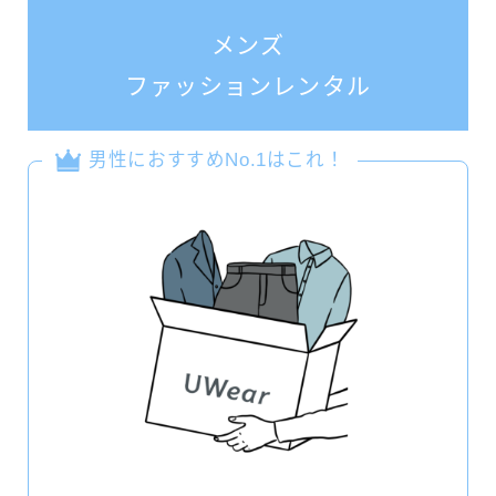
メンズ
ファッションレンタル
男性におすすめNo.1はこれ！