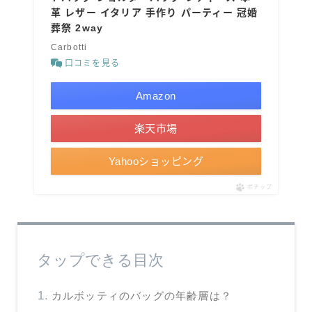
革 レザー イタリア 手作り パーティー 冠婚
葬祭 2way
Carbotti
口コミを見る
Amazon
楽天市場
Yahooショッピング
ポチップ
タップできる目次
カルボッティのバッグの年齢層は？