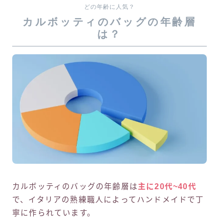
どの年齢に人気？
カルボッティのバッグの年齢層
は？
カルボッティのバッグの年齢層は
主に20代~40代
で、イタリアの熟練職人によってハンドメイドで丁
寧に作られています。