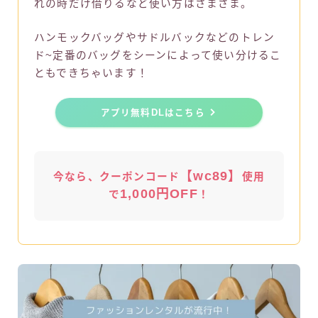
れの時だけ借りるなど使い方はさまざま。
ハンモックバッグやサドルバックなどのトレン
ド~定番のバッグをシーンによって使い分けるこ
ともできちゃいます！
アプリ無料DLはこちら
【wc89】
今なら、クーポンコード
使用
1,000円OFF
で
！