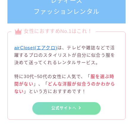
レディース
ファッションレンタル
女性におすすめNo.1はこれ！
airCloset(エアクロ)
は、テレビや雑誌などで活
躍するプロのスタイリストが自分に似合う服を
決めて送ってくれるレンタルサービス。
特に30代~50代の女性に人気で、「
服を選ぶ時
間がない
」、「
どんな洋服が似合うのかわから
ない
」という方におすすめです！
公式サイト
へ