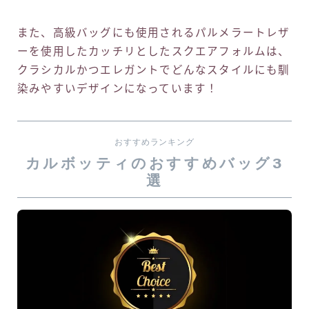
また、高級バッグにも使用されるパルメラートレザ
ーを使用したカッチリとしたスクエアフォルムは、
クラシカルかつエレガントでどんなスタイルにも馴
染みやすいデザインになっています！
おすすめランキング
カルボッティのおすすめバッグ3
選