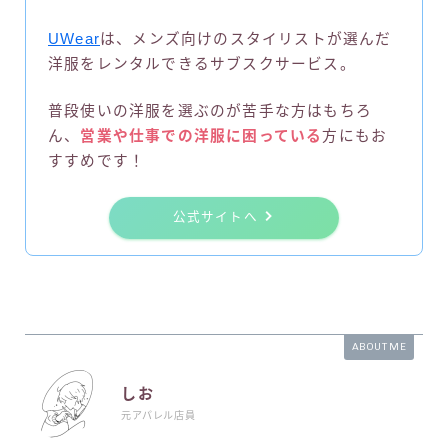
UWear
は、メンズ向けのスタイリストが選んだ
洋服をレンタルできるサブスクサービス。
普段使いの洋服を選ぶのが苦手な方はもちろ
ん、
営業や仕事での洋服に困っている
方にもお
すすめです！
公式サイトへ
ABOUT ME
しお
元アパレル店員