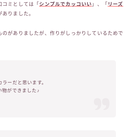
口コミとしては「
シンプルでカッコいい
」、「
リーズ
がありました。
ものがありましたが、作りがしっかりしているためで
カラーだと思います。
い物ができました♪