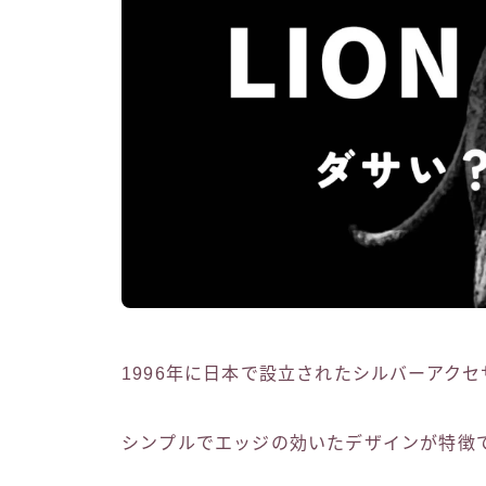
1996年に日本で設立されたシルバーアク
シンプルでエッジの効いたデザインが特徴