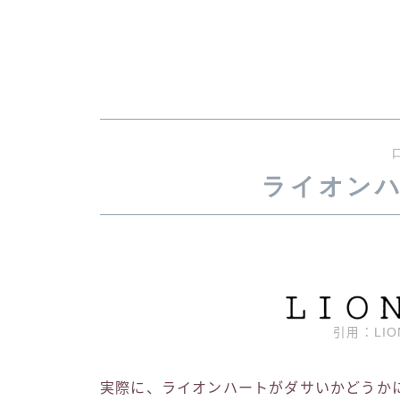
ライオン
引用：LIO
実際に、ライオンハートがダサいかどうか