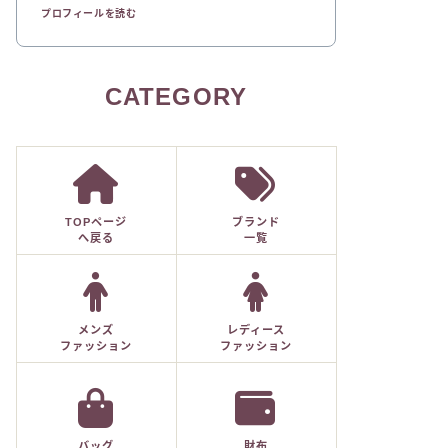
プロフィールを読む
CATEGORY
TOPページ
ブランド
へ戻る
一覧
メンズ
レディース
ファッション
ファッション
バッグ
財布