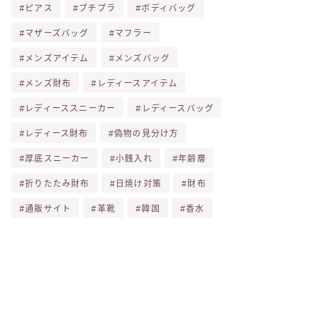
ピアス
プチプラ
ボディバッグ
マザーズバッグ
マフラー
メンズアイテム
メンズバッグ
メンズ財布
レディースアイテム
レディーススニーカー
レディースバッグ
レディース財布
偽物の見分け方
厚底スニーカー
小銭入れ
年齢層
折りたたみ財布
日焼け対策
財布
通販サイト
革靴
韓国
香水