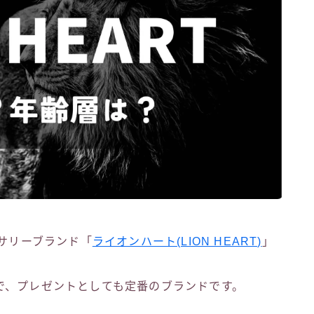
セサリーブランド「
ライオンハート(LION HEART)
」
で、プレゼントとしても定番のブランドです。