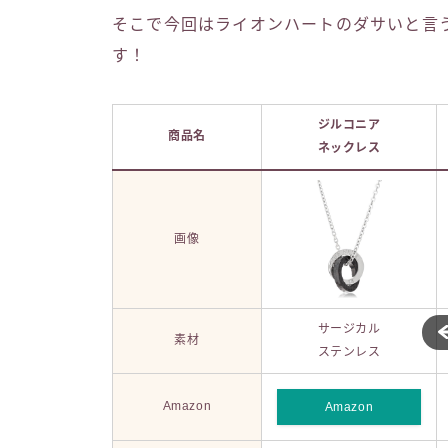
そこで今回はライオンハートのダサいと言
す！
ジルコニア
商品名
ネックレス
画像
サージカル
素材
ステンレス
Amazon
Amazon