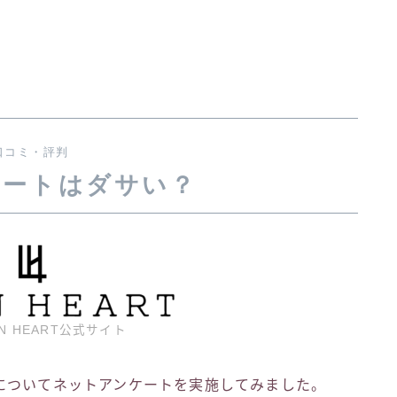
口コミ・評判
ハートはダサい？
N HEART公式サイト
についてネットアンケートを実施してみました。