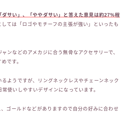
「ダサい」、「ややダサい」と答えた意見は約27%程
としては「ロゴやモチーフの主張が強い」といったも
ジャンなどのアメカジに合う無骨なアクセサリーで、
すめです。
いるようですが、リングネックレスやチェーンネック
日常使いしやすいデザインになっています。
ス、ゴールドなどがありますので自分の好みに合わせ