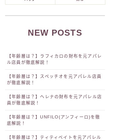
NEW POSTS
ン
ハウル
ス
ネックレス
【年齢層は？】ラフィカロの財布を元アパレ
ル店員が徹底解説！
【年齢層は？】スペッチオを元アパレル店員
が徹底解説！
【年齢層は？】ヘレナの財布を元アパレル店
員が徹底解説！
25
シルバー925
【年齢層は？】UNFILO(アンフィーロ)を徹
底解説！
n
Amazon
【年齢層は？】ティティベイトを元アパレル