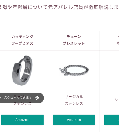
う噂や年齢層について元アパレル店員が徹底解説しま
カッティング
チェーン
チェー
フープピアス
ブレスレット
ネックレ
サージカル
サージカル
スクロールできます
シルバー9
ステンレス
ステンレス
Amazon
Amazon
Amazo