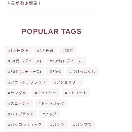
店員が徹底解説！
楽天
ップ
公式ショップ
POPULAR TAGS
1万円以下
1万円台
20代
30代(レディース)
40代(レディース)
50代(レディース)
60代
つけっぱなし
アウトドアブランド
アクセサリー
サンダル
ジュエリー
ストリート
スニーカー
トートバッグ
ハイブランド
バッグ
パソコンリュック
パンツ
パンプス