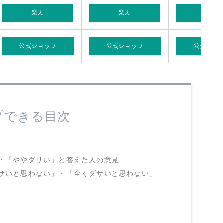
楽天
楽天
楽天
公式ショップ
公式ショップ
公式ショ
プできる目次
・「ややダサい」と答えた人の意見
サいと思わない」・「全くダサいと思わない」