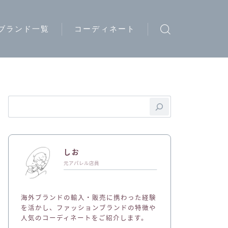
ブランド一覧
コーディネート
ウトドアブランド
トリートブランド
ード系ブランド
イブランド
ディースブランド
しお
ジュアルブランド
元アパレル店員
ュエリーブランド
海外ブランドの輸入・販売に携わった経験
ークウェアブランド
を活かし、ファッションブランドの特徴や
人気のコーディネートをご紹介します。