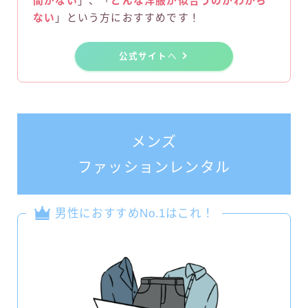
間がない
」、「
どんな洋服が似合うのかわから
ない
」という方におすすめです！
公式サイト
へ
メンズ
ファッションレンタル
男性におすすめNo.1はこれ！