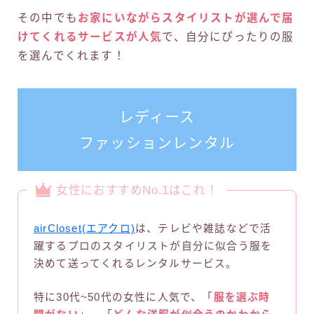
その中でも
お家にいながらスタイリストが選んで届
けてくれるサービスが人気
で、自分にぴったりの服
を選んでくれます！
レディース
ファッションレンタル
女性におすすめNo.1はこれ！
airCloset(エアクロ)
は、テレビや雑誌などで活
躍するプロのスタイリストが自分に似合う服を
決めて送ってくれるレンタルサービス。
特に30代~50代の女性に人気で、「
服を選ぶ時