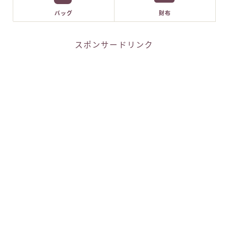
バッグ
財布
スポンサードリンク