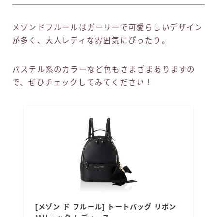
メゾンドフルールはガーリーで可愛らしいデザイン
が多く、大人レディな雰囲気にぴったり。
パステル系のカラーなど色もさまざまありますの
で、ぜひチェックしてみてください！
[メゾン ド フルール] トートバッグ リボン