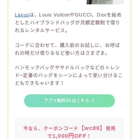
Laxus
は、Louis VuittonやGUCCI、Diorを始め
としたハイブランドバッグが月額定額制で借り
れるレンタルサービス。
コーデに合わせて、購入前のお試しに、お呼ば
れの時だけ借りるなど使い方はさまざま。
ハンモックバッグやサドルバックなどのトレン
ド~定番のバッグをシーンによって使い分けるこ
ともできちゃいます！
アプリ無料DLはこちら
【wc89】
今なら、クーポンコード
使用
1,000円OFF
で
！