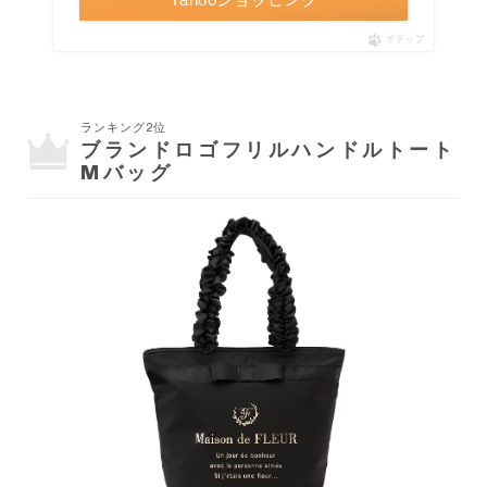
ポチップ
ランキング2位
ブランドロゴフリルハンドルトート
Mバッグ