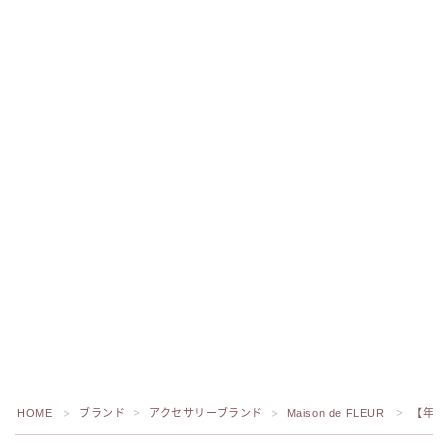
HOME
ブランド
アクセサリーブランド
Maison de FLEUR
【年齢
＞
＞
＞
＞