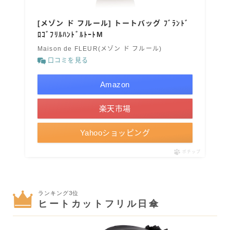
[メゾン ド フルール] トートバッグ ﾌﾞﾗﾝﾄﾞ
ﾛｺﾞﾌﾘﾙﾊﾝﾄﾞﾙﾄｰﾄM
Maison de FLEUR(メゾン ド フルール)
口コミを見る
Amazon
楽天市場
Yahooショッピング
ポチップ
ランキング3位
ヒートカットフリル日傘