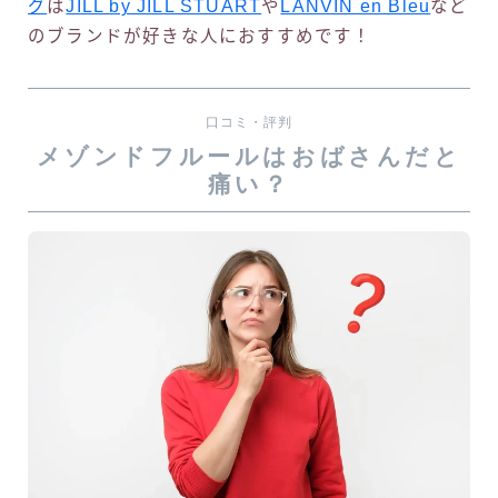
グ
は
JILL by JILL STUART
や
LANVIN en Bleu
など
のブランドが好きな人におすすめです！
口コミ・評判
メゾンドフルールはおばさんだと
痛い？