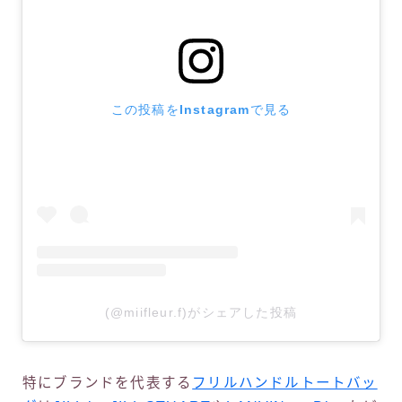
この投稿をInstagramで見る
(@miifleur.f)がシェアした投稿
特にブランドを代表する
フリルハンドルトートバッ