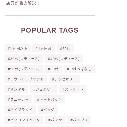
店員が徹底解説！
POPULAR TAGS
1万円以下
1万円台
20代
30代(レディース)
40代(レディース)
50代(レディース)
60代
つけっぱなし
アウトドアブランド
アクセサリー
サンダル
ジュエリー
ストリート
スニーカー
トートバッグ
ハイブランド
バッグ
パソコンリュック
パンツ
パンプス