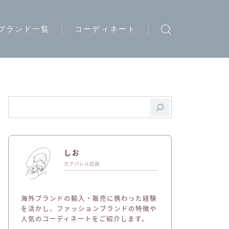
ブランド一覧
コーディネート
ウトドアブランド
トリートブランド
ード系ブランド
イブランド
ディースブランド
しお
ジュアルブランド
元アパレル店員
ュエリーブランド
海外ブランドの輸入・販売に携わった経験
ークウェアブランド
を活かし、ファッションブランドの特徴や
人気のコーディネートをご紹介します。