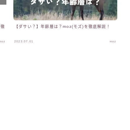
が徹
【ダサい？】年齢層は？moz(モズ)を徹底解説！
moz
2023.07.01
moz