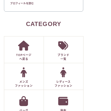
プロフィールを読む
CATEGORY
TOPページ
ブランド
へ戻る
一覧
メンズ
レディース
ファッション
ファッション
バッグ
財布