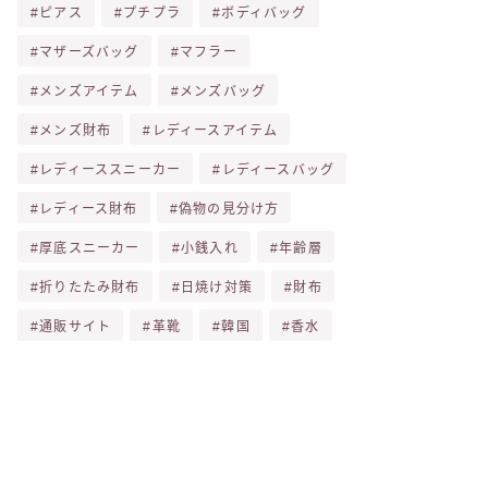
ピアス
プチプラ
ボディバッグ
マザーズバッグ
マフラー
メンズアイテム
メンズバッグ
メンズ財布
レディースアイテム
レディーススニーカー
レディースバッグ
レディース財布
偽物の見分け方
厚底スニーカー
小銭入れ
年齢層
折りたたみ財布
日焼け対策
財布
通販サイト
革靴
韓国
香水