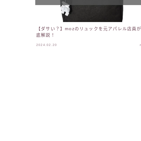
【ダサい？】mozのリュックを元アパレル店員
底解説！
2024.02.20