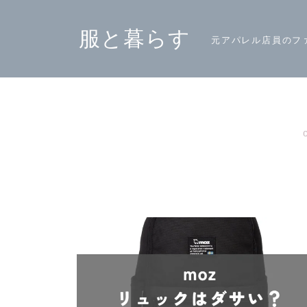
服と暮らす
元アパレル店員のフ