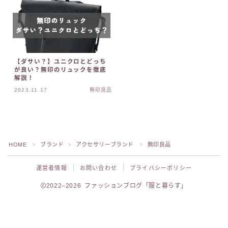
【ダサい？】ユニクロとどっち
が良い？無印のリュックを徹底
解説！
2023.11.17
無印良品
HOME
ブランド
アクセサリーブランド
無印良品
＞
＞
＞
運営者情報
お問い合わせ
プライバシーポリシー
2022–2026 ファッションブログ「服と暮らす」