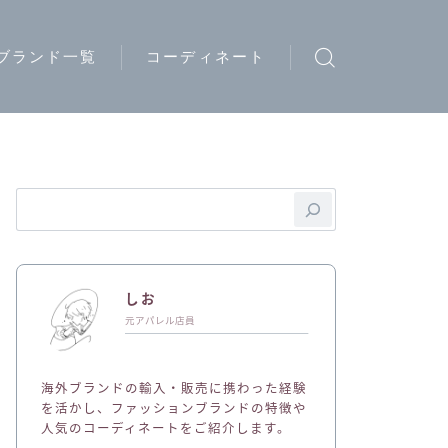
ブランド一覧
コーディネート
ウトドアブランド
トリートブランド
ード系ブランド
イブランド
ディースブランド
しお
ジュアルブランド
元アパレル店員
ュエリーブランド
海外ブランドの輸入・販売に携わった経験
ークウェアブランド
を活かし、ファッションブランドの特徴や
人気のコーディネートをご紹介します。