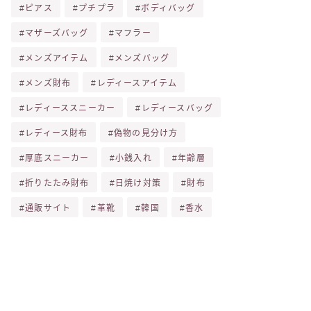
ピアス
プチプラ
ボディバッグ
マザーズバッグ
マフラー
メンズアイテム
メンズバッグ
メンズ財布
レディースアイテム
レディーススニーカー
レディースバッグ
レディース財布
偽物の見分け方
厚底スニーカー
小銭入れ
年齢層
折りたたみ財布
日焼け対策
財布
通販サイト
革靴
韓国
香水