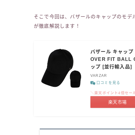
そこで今回は、バザールのキャップのモデ
が徹底解説します！
バザール キャップ V
OVER FIT BA
ップ [並行輸入品]
VARZAR
口コミを見る
＼楽天ポイント4倍セー
楽天市場