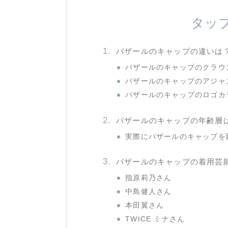
タッ
バザールのキャップの違いは
バザールのキャップのクラウ
バザールのキャップのアジャ
バザールのキャップのロゴカ
バザールのキャップの年齢層
実際にバザールのキャップを
バザールのキャップの着用芸
指原莉乃さん
中島健人さん
本田翼さん
TWICE ミナさん