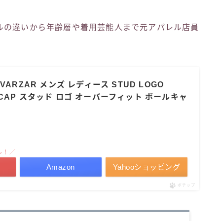
ルの違いから年齢層や着用芸能人まで元アパレル店員
ARZAR メンズ レディース STUD LOGO
LL CAP スタッド ロゴ オーバーフィット ボールキャ
ル！／
Amazon
Yahooショッピング
ポチップ