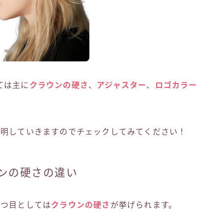
ては主に
クラウンの硬さ
、
アジャスター
、
ロゴカラー
説明していきますのでチェックしてみてください！
ンの硬さの違い
1つ目としては
クラウンの硬さ
が挙げられます。