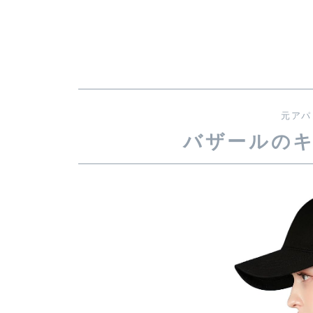
元アパ
バザールの