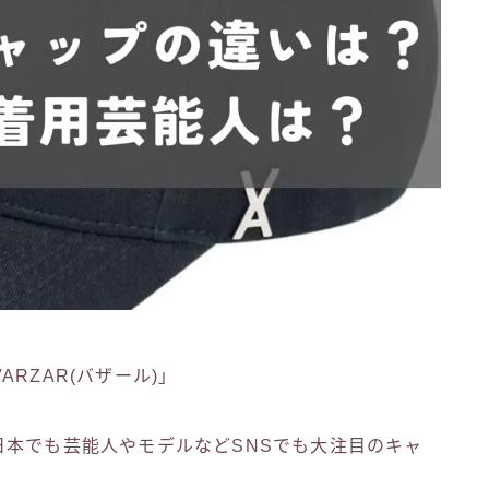
RZAR(バザール)」
日本でも芸能人やモデルなどSNSでも大注目のキャ