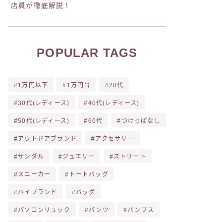
店員が徹底解説！
POPULAR TAGS
1万円以下
1万円台
20代
30代(レディース)
40代(レディース)
50代(レディース)
60代
つけっぱなし
アウトドアブランド
アクセサリー
サンダル
ジュエリー
ストリート
スニーカー
トートバッグ
ハイブランド
バッグ
パソコンリュック
パンツ
パンプス