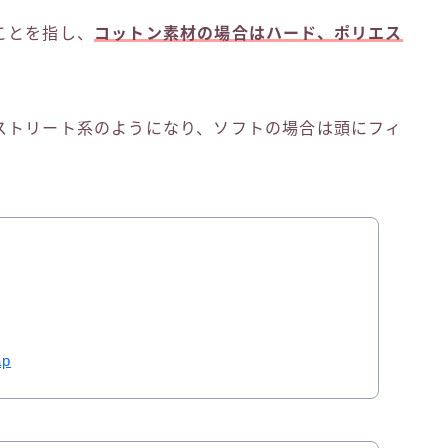
ことを指し、
コットン素材の場合はハード、ポリエス
ストリート系のようになり、ソフトの場合は頭にフィ
。
ap