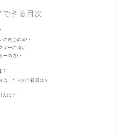
プできる目次
？
ンの硬さの違い
スターの違い
ラーの違い
は？
購入した人の年齢層は？
能人は？