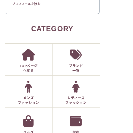
プロフィールを読む
CATEGORY
TOPページ
ブランド
へ戻る
一覧
メンズ
レディース
ファッション
ファッション
バッグ
財布