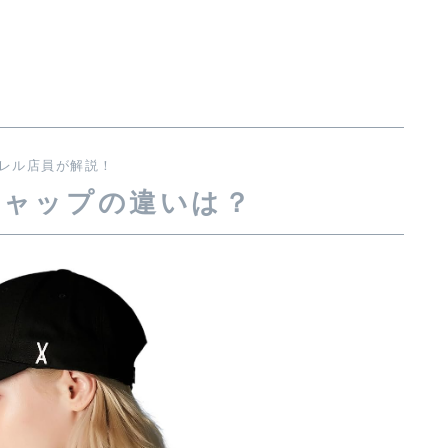
レル店員が解説！
キャップの違いは？