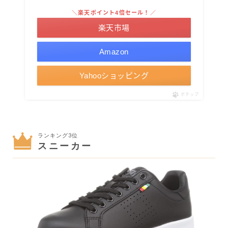
＼楽天ポイント4倍セール！／
楽天市場
Amazon
Yahooショッピング
ポチップ
ランキング3位
スニーカー