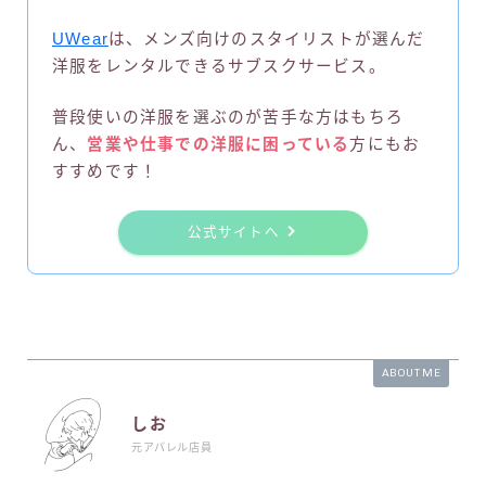
UWear
は、メンズ向けのスタイリストが選んだ
洋服をレンタルできるサブスクサービス。
普段使いの洋服を選ぶのが苦手な方はもちろ
ん、
営業や仕事での洋服に困っている
方にもお
すすめです！
公式サイトへ
ABOUT ME
しお
元アパレル店員