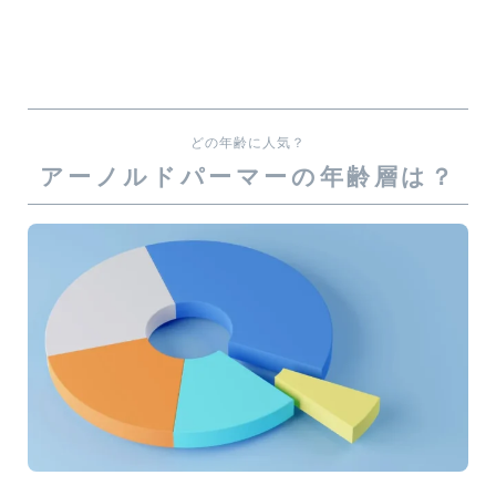
どの年齢に人気？
アーノルドパーマーの年齢層は？