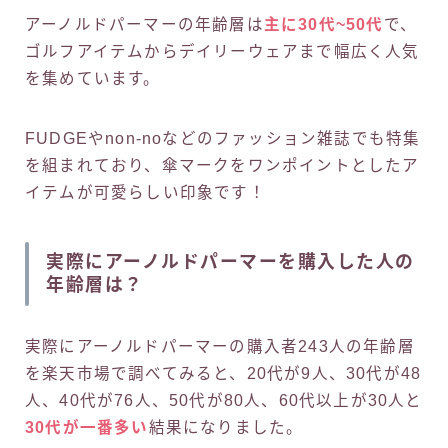
アーノルドパーマーの年齢層は
主に30代~50代
で、
ゴルフアイテムからデイリーウェアまで幅広く人気
を集めています。
FUDGEやnon-noなどのファッション雑誌でも特集
を組まれており、傘マークをワンポイントとしたア
イテムが可愛らしい印象です！
実際にアーノルドパーマーを購入した人の
年齢層は？
実際にアーノルドパーマーの購入者243人の年齢層
を楽天市場で調べてみると、20代が9人、30代が48
人、40代が76人、50代が80人、60代以上が30人と
30代が一番多い
結果になりました。