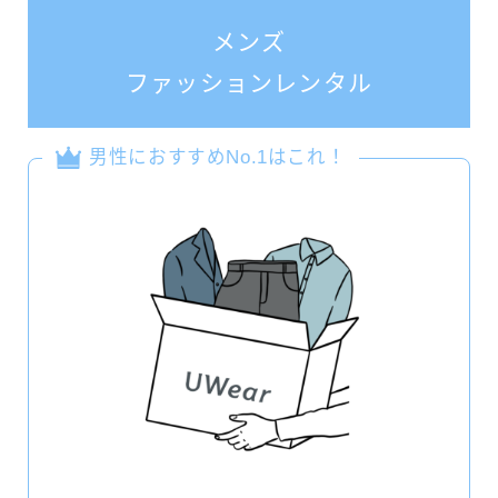
メンズ
ファッションレンタル
男性におすすめNo.1はこれ！