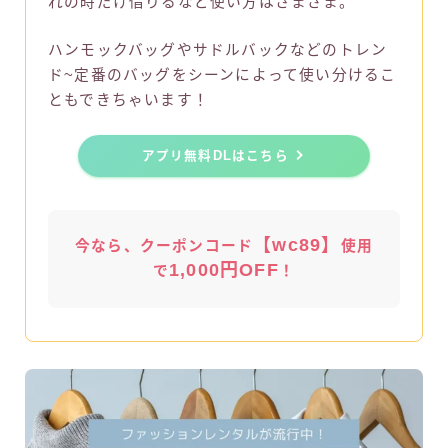
れの時だけ借りるなど使い方はさまざま。
ハンモックバッグやサドルバックなどのトレン
ド~定番のバッグをシーンによって使い分けるこ
ともできちゃいます！
アプリ無料DLはこちら
【wc89】
今なら、クーポンコード
使用
1,000円OFF
で
！