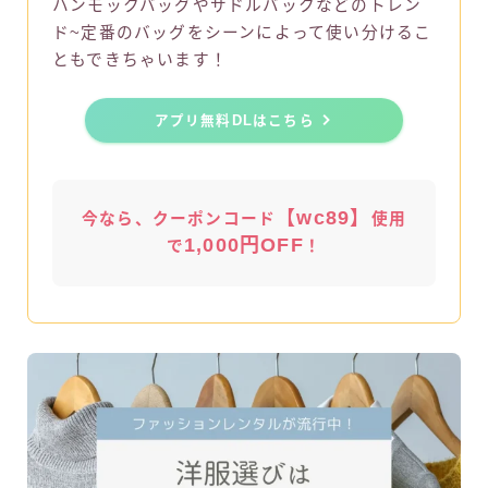
ハンモックバッグやサドルバックなどのトレン
ド~定番のバッグをシーンによって使い分けるこ
ともできちゃいます！
アプリ無料DLはこちら
【wc89】
今なら、クーポンコード
使用
1,000円OFF
で
！