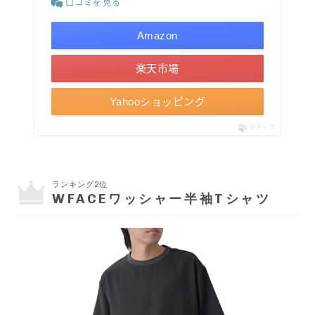
口コミを見る
Amazon
楽天市場
Yahooショッピング
ポチップ
ランキング2位
WFACEワッシャー半袖Tシャツ