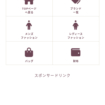
TOPページ
ブランド
へ戻る
一覧
メンズ
レディース
ファッション
ファッション
バッグ
財布
スポンサードリンク