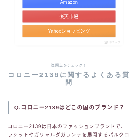
Amazon
楽天市場
Yahooショッピング
ポチップ
疑問点をチェック！
コロニー2139に関するよくある質
問
Q.コロニー2139はどこの国のブランド？
コロニー2139は日本のファッションブランドで、
ラシットやガリャルダガランテを展開するパルクロ