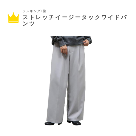
ランキング1位
ストレッチイージータックワイドパ
ンツ