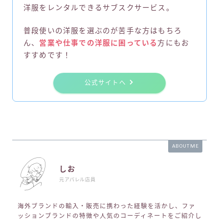
洋服をレンタルできるサブスクサービス。
普段使いの洋服を選ぶのが苦手な方はもちろ
ん、
営業や仕事での洋服に困っている
方にもお
すすめです！
公式サイトへ
ABOUT ME
しお
元アパレル店員
海外ブランドの輸入・販売に携わった経験を活かし、ファ
ッションブランドの特徴や人気のコーディネートをご紹介し