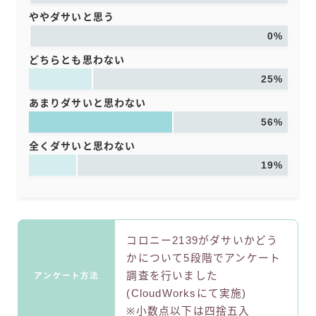
ややダサいと思う
0%
どちらとも思わない
25%
あまりダサいと思わない
56%
全くダサいと思わない
19%
コロニー2139がダサいかどう
かについて5段階でアンケート
調査を行いました
アンケート方法
(CloudWorksにて実施)
※小数点以下は四捨五入