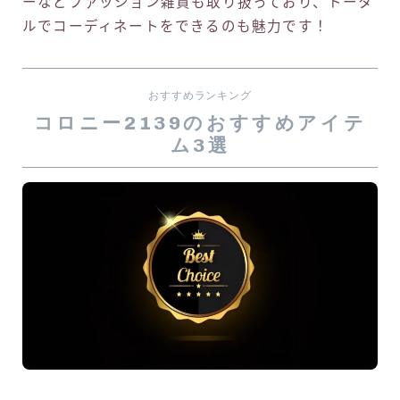
ーなどファッション雑貨も取り扱っており、トータ
ルでコーディネートをできるのも魅力です！
おすすめランキング
コロニー2139のおすすめアイテ
ム3選