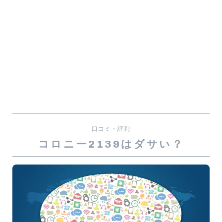
口コミ・評判
コロニー2139はダサい？