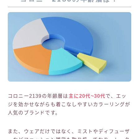
コロニー2139の年齢層は
主に20代~30代
で、エッ
ジを効かせながらも着こなしやすいカラーリングが
人気のブランドです。
また、ウェアだけではなく、ミストやディフューザ