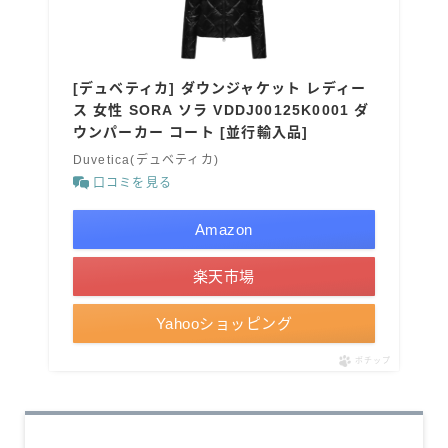
[デュベティカ] ダウンジャケット レディー
ス 女性 SORA ソラ VDDJ00125K0001 ダ
ウンパーカー コート [並行輸入品]
Duvetica(デュベティカ)
口コミを見る
Amazon
楽天市場
Yahooショッピング
ポチップ