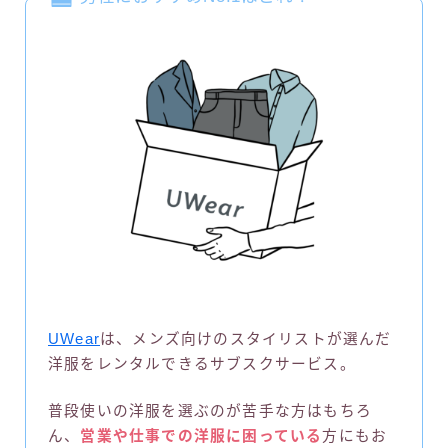
UWear
は、メンズ向けのスタイリストが選んだ
洋服をレンタルできるサブスクサービス。
普段使いの洋服を選ぶのが苦手な方はもちろ
ん、
営業や仕事での洋服に困っている
方にもお