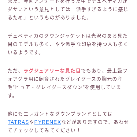
また、今回アンケートを行った中でデュベティカが
ダサいという意見としては「派手すぎるように感じ
るため」というものがありました。
デュベティカのダウンジャケットは光沢のある見た
目のモデルも多く、やや派手な印象を持つ人も多く
いるようです。
ただ、
ラグジュアリーな見た目
でもあり、最上級フ
ォアグラ用に飼育されたグレイグースの胸元の産
毛”ピュア・グレイグースダウン”を使用していま
す。
他にもエレガントなダウンブランドとしては
TATRAS
や
PYRENEX
などがありますので、あわせ
てチェックしてみてください！