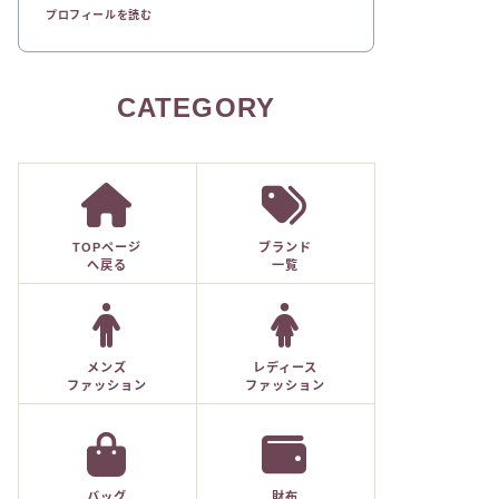
プロフィールを読む
CATEGORY
TOPページ
ブランド
へ戻る
一覧
メンズ
レディース
ファッション
ファッション
バッグ
財布