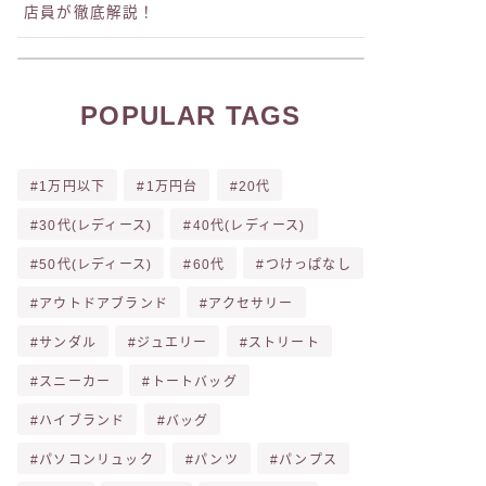
店員が徹底解説！
POPULAR TAGS
1万円以下
1万円台
20代
30代(レディース)
40代(レディース)
50代(レディース)
60代
つけっぱなし
アウトドアブランド
アクセサリー
サンダル
ジュエリー
ストリート
スニーカー
トートバッグ
ハイブランド
バッグ
パソコンリュック
パンツ
パンプス