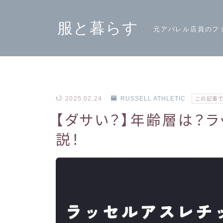
服と暮らす
元アパレル店員のフ
2025.02.24
RUSSELL ATHLETIC
この記事
【ダサい？】年齢層は？
説！