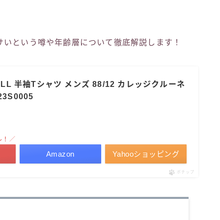
サいという噂や年齢層について徹底解説します！
ELL 半袖Tシャツ メンズ 88/12 カレッジクルーネ
3S0005
ル！／
Amazon
Yahooショッピング
ポチップ