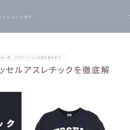
ァッションブログ
ア
ス
モ
では一部、プロモーション広告を含みます。
ハ
ラッセルアスレチックを徹底解
レ
カ
ジ
ワ