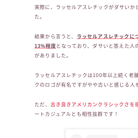
実際に、ラッセルアスレチックがダサいか
た。
結果から言うと、
ラッセルアスレチックに
13%程度
となっており、ダサいと答えた人
がありました。
ラッセルアスレチックは100年以上続く老
クのロゴが有名ですがやや古いと感じる人
ただ、
古き良きアメリカンクラシックさを
ートカジュアルとも相性抜群です！