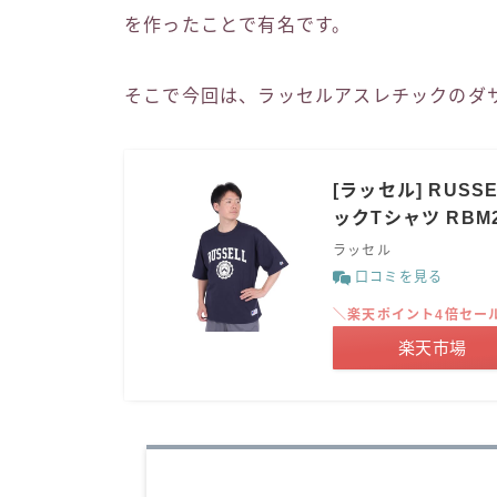
を作ったことで有名です。
そこで今回は、ラッセルアスレチックのダ
[ラッセル] RUSS
ックTシャツ RBM2
ラッセル
口コミを見る
＼楽天ポイント4倍セー
楽天市場