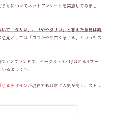
どうかについてネットアンケートを実施してみまし
ついて「ダサい」、「ややダサい」と答えた意見は約
の意見としては「ロゴがやや古く感じる」というもの
舗ウェアブランドで、イーグル・Rと呼ばれるRマー
もいるようです。
感じるデザイン
が現在でも非常に人気が高く、ストリ