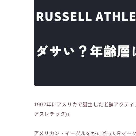
1902年にアメリカで誕生した老舗アクティブウ
アスレチック)」
アメリカン・イーグルをかたどったRマー