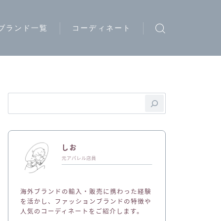
ブランド一覧
コーディネート
ウトドアブランド
トリートブランド
ード系ブランド
イブランド
ディースブランド
しお
ジュアルブランド
元アパレル店員
ュエリーブランド
海外ブランドの輸入・販売に携わった経験
ークウェアブランド
を活かし、ファッションブランドの特徴や
人気のコーディネートをご紹介します。