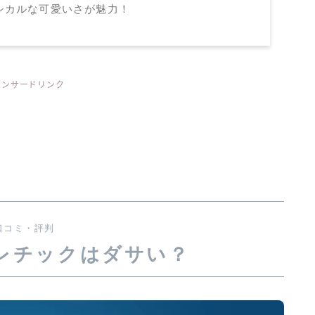
シカルな可愛いさが魅力！
ポンサードリンク
口コミ・評判
レチックはダサい？