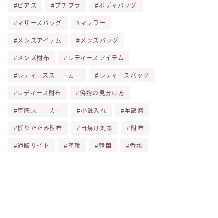
ピアス
プチプラ
ボディバッグ
マザーズバッグ
マフラー
メンズアイテム
メンズバッグ
メンズ財布
レディースアイテム
レディーススニーカー
レディースバッグ
レディース財布
偽物の見分け方
厚底スニーカー
小銭入れ
年齢層
折りたたみ財布
日焼け対策
財布
通販サイト
革靴
韓国
香水