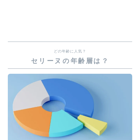
どの年齢に人気？
セリーヌの年齢層は？