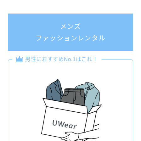
メンズ
ファッションレンタル
男性におすすめNo.1はこれ！