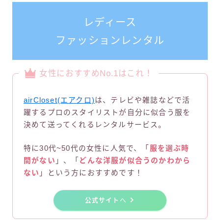
レディース
ファッションレンタル
女性におすすめNo.1はこれ！
airCloset(エアクロ)
は、テレビや雑誌などで活
躍するプロのスタイリストが自分に似合う服を
決めて送ってくれるレンタルサービス。
特に30代~50代の女性に人気で、「
服を選ぶ時
間がない
」、「
どんな洋服が似合うのかわから
ない
」という方におすすめです！
公式サイト
へ