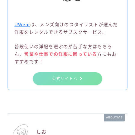
UWear
は、メンズ向けのスタイリストが選んだ
洋服をレンタルできるサブスクサービス。
普段使いの洋服を選ぶのが苦手な方はもちろ
ん、
営業や仕事での洋服に困っている
方にもお
すすめです！
公式サイトへ
ABOUT ME
しお