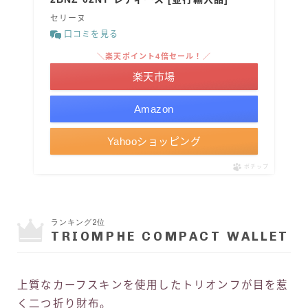
セリーヌ
口コミを見る
＼楽天ポイント4倍セール！／
楽天市場
Amazon
Yahooショッピング
ポチップ
ランキング2位
TRIOMPHE COMPACT WALLET
上質なカーフスキンを使用したトリオンフが目を惹
く二つ折り財布。