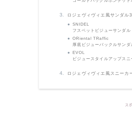
ゴールドバックルポンテッド
ロジェヴィヴィエ風サンダル
SNIDEL
フスベットビジューサンダル
ORiental TRaffic
厚底ビジューバックルサンダ
EVOL
ビジュースタイルアップスニ
ロジェヴィヴィエ風スニーカ
ス