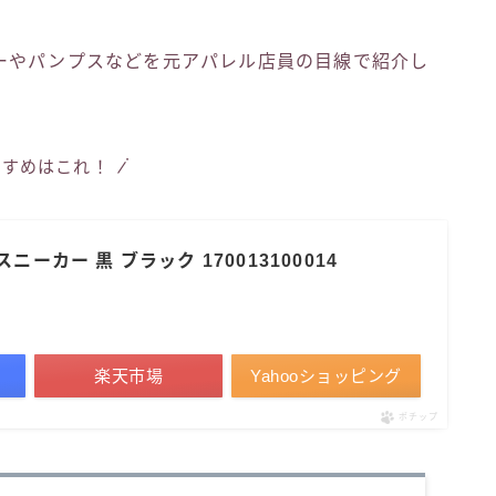
ーやパンプスなどを元アパレル店員の目線で紹介し
すすめはこれ！
スニーカー 黒 ブラック 170013100014
楽天市場
Yahooショッピング
ポチップ