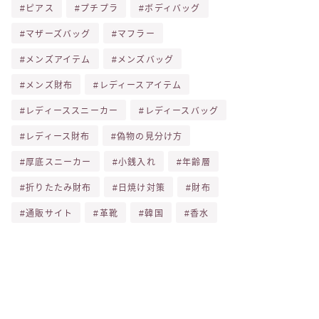
ピアス
プチプラ
ボディバッグ
マザーズバッグ
マフラー
メンズアイテム
メンズバッグ
メンズ財布
レディースアイテム
レディーススニーカー
レディースバッグ
レディース財布
偽物の見分け方
厚底スニーカー
小銭入れ
年齢層
折りたたみ財布
日焼け対策
財布
通販サイト
革靴
韓国
香水