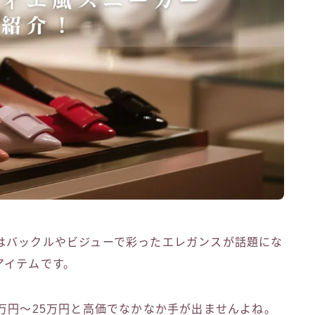
はバックルやビジューで彩ったエレガンスが話題にな
アイテムです。
万円〜25万円と高価でなかなか手が出ませんよね。