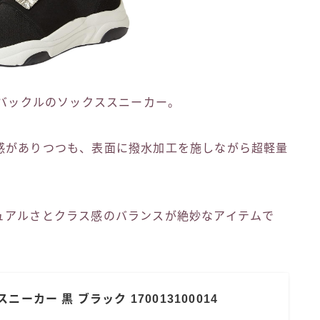
ルバックルのソックススニーカー。
感がありつつも、表面に撥水加工を施しながら超軽量
ュアルさとクラス感のバランスが絶妙なアイテムで
スニーカー 黒 ブラック 170013100014