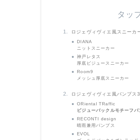
タッ
ロジェヴィヴィエ風スニーカ
DIANA
ニットスニーカー
神戸レタス
厚底ビジュースニーカー
Room9
メッシュ厚底スニーカー
ロジェヴィヴィエ風パンプス
ORiental TRaffic
ビジューバックルモチーフパ
RECONTI design
晴雨兼用パンプス
EVOL