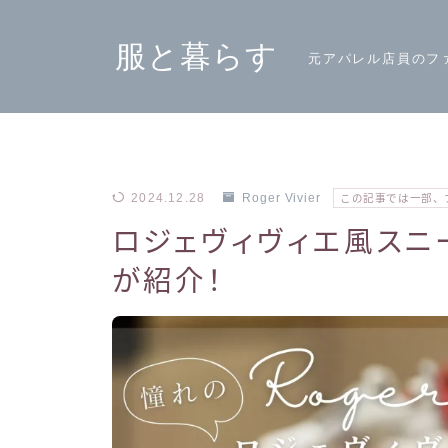
服と暮らす
元アパレル店員のフ
2024.12.28
Roger Vivier
この記事では一部、
ロジェヴィヴィエ風スニ
が紹介！