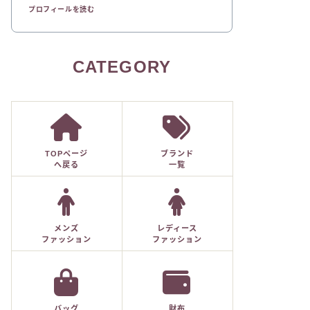
プロフィールを読む
CATEGORY
TOPページ
ブランド
へ戻る
一覧
メンズ
レディース
ファッション
ファッション
バッグ
財布