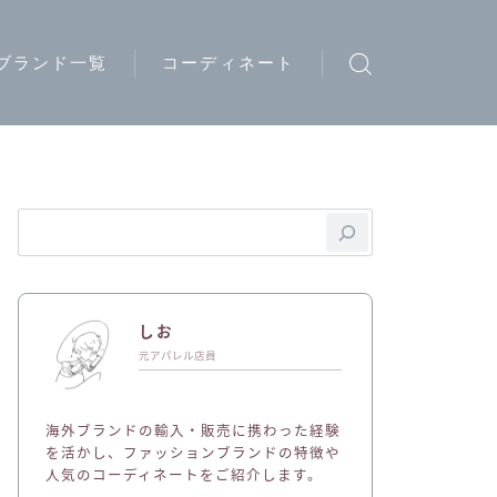
ブランド一覧
コーディネート
ウトドアブランド
トリートブランド
ード系ブランド
イブランド
ディースブランド
しお
ジュアルブランド
元アパレル店員
ュエリーブランド
海外ブランドの輸入・販売に携わった経験
ークウェアブランド
を活かし、ファッションブランドの特徴や
人気のコーディネートをご紹介します。