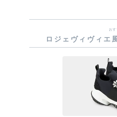
おす
ロジェヴィヴィエ