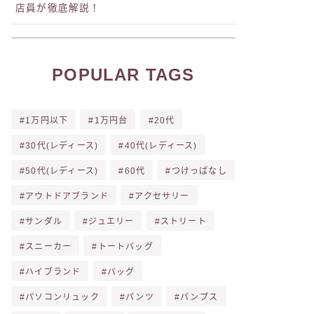
店員が徹底解説！
POPULAR TAGS
1万円以下
1万円台
20代
30代(レディース)
40代(レディース)
50代(レディース)
60代
つけっぱなし
アウトドアブランド
アクセサリー
サンダル
ジュエリー
ストリート
スニーカー
トートバッグ
ハイブランド
バッグ
パソコンリュック
パンツ
パンプス