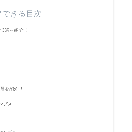
プできる目次
ー3選を紹介！
3選を紹介！
ンプス