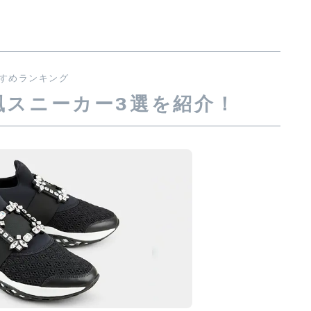
すめランキング
風スニーカー3選を紹介！