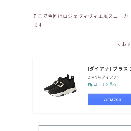
そこで今回はロジェヴィヴィエ風スニーカ
ます！
お
[ダイアナ] プラス 
DIANA(ダイアナ)
口コミを見る
Amazon