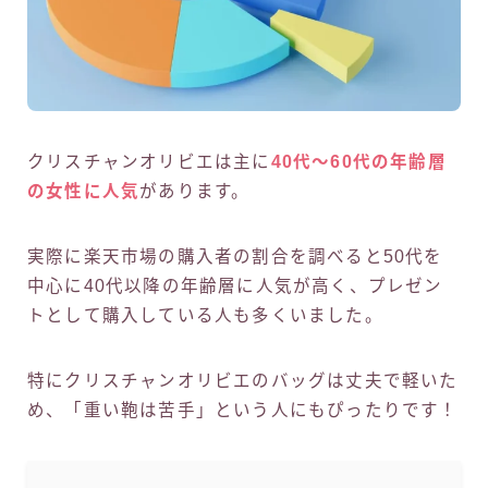
クリスチャンオリビエは主に
40代〜60代の年齢層
の女性に人気
があります。
実際に楽天市場の購入者の割合を調べると50代を
中心に40代以降の年齢層に人気が高く、プレゼン
トとして購入している人も多くいました。
特にクリスチャンオリビエのバッグは丈夫で軽いた
め、「重い鞄は苦手」という人にもぴったりです！