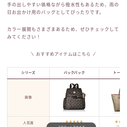
手の出しやすい価格ながら撥水性もあるため、雨の
日お出かけ用のバッグとしてぴったりです。
カラー展開もさまざまあるため、ぜひチェックして
みてください！
おすすめアイテムはこちら
シリーズ
バックパック
トート
画像
人気度
(5.0 / 5.0)
(5.0 / 