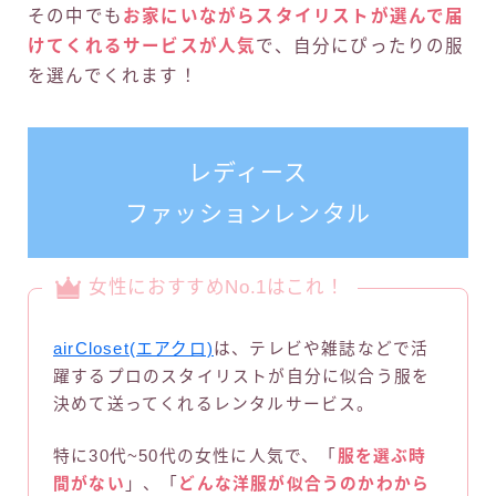
その中でも
お家にいながらスタイリストが選んで届
けてくれるサービスが人気
で、自分にぴったりの服
を選んでくれます！
レディース
ファッションレンタル
女性におすすめNo.1はこれ！
airCloset(エアクロ)
は、テレビや雑誌などで活
躍するプロのスタイリストが自分に似合う服を
決めて送ってくれるレンタルサービス。
特に30代~50代の女性に人気で、「
服を選ぶ時
間がない
」、「
どんな洋服が似合うのかわから