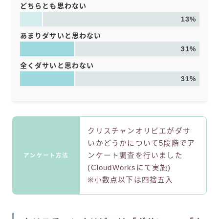
どちらとも思わない
13%
あまりダサいと思わない
31%
全くダサいと思わない
31%
クリスチャンオリビエがダサ
いかどうかについて5段階でア
ンケート調査を行いました
アンケート方法
(CloudWorksにて実施)
※小数点以下は四捨五入