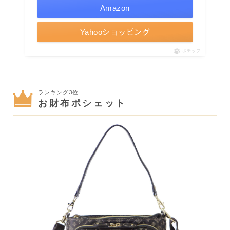
Amazon
Yahooショッピング
ポチップ
ランキング3位
お財布ポシェット