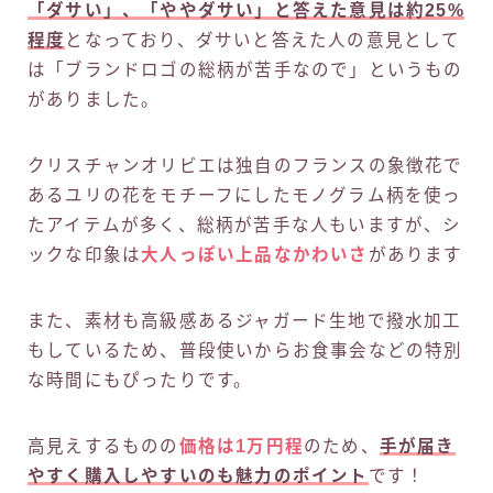
「ダサい」、「ややダサい」と答えた意見は約25%
程度
となっており、ダサいと答えた人の意見として
は「ブランドロゴの総柄が苦手なので」というもの
がありました。
クリスチャンオリビエは独自のフランスの象徴花で
あるユリの花をモチーフにしたモノグラム柄を使っ
たアイテムが多く、総柄が苦手な人もいますが、シ
ックな印象は
大人っぽい上品なかわいさ
があります
また、素材も高級感あるジャガード生地で撥水加工
もしているため、普段使いからお食事会などの特別
な時間にもぴったりです。
高見えするものの
価格は1万円程
のため、
手が届き
やすく購入しやすいのも魅力のポイント
です！