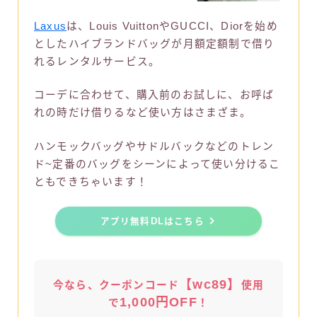
Laxus
は、Louis VuittonやGUCCI、Diorを始め
としたハイブランドバッグが月額定額制で借り
れるレンタルサービス。
コーデに合わせて、購入前のお試しに、お呼ば
れの時だけ借りるなど使い方はさまざま。
ハンモックバッグやサドルバックなどのトレン
ド~定番のバッグをシーンによって使い分けるこ
ともできちゃいます！
アプリ無料DLはこちら
【wc89】
今なら、クーポンコード
使用
1,000円OFF
で
！