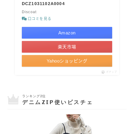
DCZ1031102A0004
Discoat
口コミを見る
Amazon
楽天市場
Yahooショッピング
ポチップ
ランキング2位
デニムZIP使いビスチェ