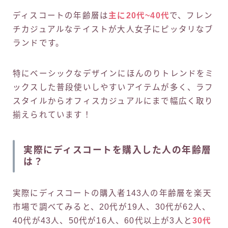
ディスコートの年齢層は
主に20代~40代
で、フレン
チカジュアルなテイストが大人女子にピッタリなブ
ランドです。
特にベーシックなデザインにほんのりトレンドをミ
ックスした普段使いしやすいアイテムが多く、ラフ
スタイルからオフィスカジュアルにまで幅広く取り
揃えられています！
実際にディスコートを購入した人の年齢層
は？
実際にディスコートの購入者143人の年齢層を楽天
市場で調べてみると、20代が19人、30代が62人、
40代が43人、50代が16人、60代以上が3人と
30代