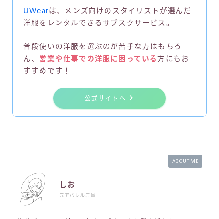
UWear
は、メンズ向けのスタイリストが選んだ
洋服をレンタルできるサブスクサービス。
普段使いの洋服を選ぶのが苦手な方はもちろ
ん、
営業や仕事での洋服に困っている
方にもお
すすめです！
公式サイトへ
ABOUT ME
しお
元アパレル店員