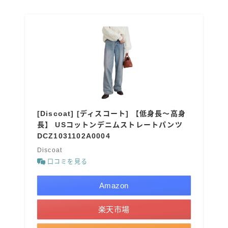
[Discoat] [ディスコート] 【低身長～高身
長】 USコットンデニムストレートパンツ
DCZ1031102A0004
Discoat
口コミを見る
Amazon
楽天市場