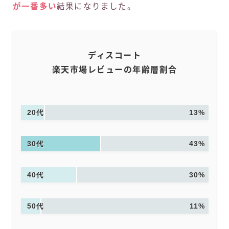
が一番多い
結果になりました。
ディスコート
楽天市場レビューの年齢層割合
20代
13%
30代
43%
40代
30%
50代
11%