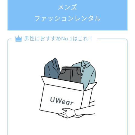
メンズ
ファッションレンタル
男性におすすめNo.1はこれ！