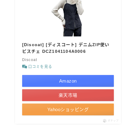
[Discoat] [ディスコート] デニムZIP使い
ビスチェ DCZ1041104A0006
Discoat
口コミを見る
Amazon
楽天市場
Yahooショッピング
ポチップ