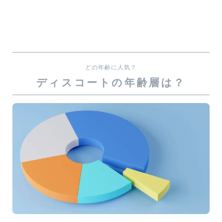
どの年齢に人気？
ディスコートの年齢層は？