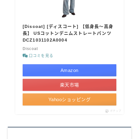
[Discoat] [ディスコート] 【低身長～高身
長】 USコットンデニムストレートパンツ
DCZ1031102A0004
Discoat
口コミを見る
Amazon
楽天市場
Yahooショッピング
ポチップ