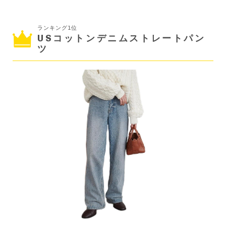
ランキング1位
USコットンデニムストレートパン
ツ