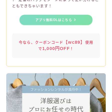
ともできちゃいます！
アプリ無料DLはこちら
【wc89】
今なら、クーポンコード
使用
1,000円OFF
で
！