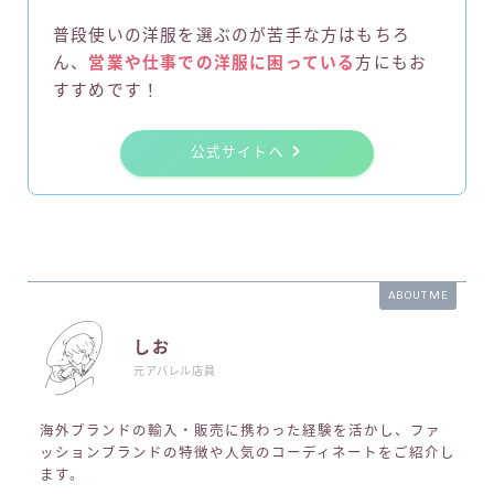
普段使いの洋服を選ぶのが苦手な方はもちろ
ん、
営業や仕事での洋服に困っている
方にもお
すすめです！
公式サイトへ
ABOUT ME
しお
元アパレル店員
海外ブランドの輸入・販売に携わった経験を活かし、ファ
ッションブランドの特徴や人気のコーディネートをご紹介し
ます。