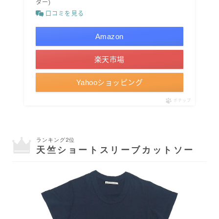
ター)
口コミを見る
Amazon
楽天市場
Yahooショッピング
ポチップ
ランキング2位
天竺ショートスリーブカットソー