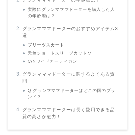
実際にグランマママドーターを購入した人
の年齢層は？
グランマママドーターのおすすめアイテム3
選
プリーツスカート
天竺ショートスリーブカットソー
C/Nワイドカーディガン
グランマママドーターに関するよくある質
問
Q.グランマママドーターはどこの国のブラ
ンド？
グランマママドーターは長く愛用できる品
質の高さが魅力！