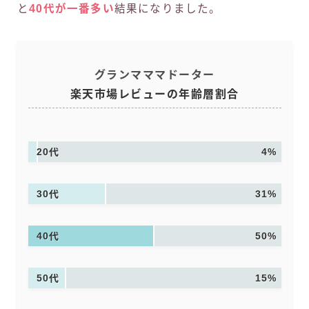
と
40代が一番多い
結果になりました。
グランマママドーター
楽天市場レビューの年齢層割合
20代
4%
30代
31%
40代
50%
50代
15%