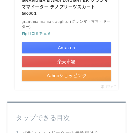
GRANDMA MAMA DAUGHTER グランマ
ママドーター チノプリーツスカート
GK001
grandma mama daughter(グランマ・ママ・ドー
ター)
口コミを見る
Amazon
楽天市場
Yahooショッピング
ポチップ
タップできる目次
グランマママドーターの年齢層は？