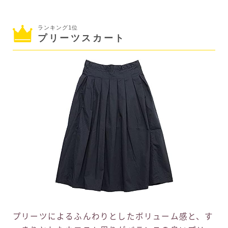
ランキング1位
プリーツスカート
プリーツによるふんわりとしたボリューム感と、す