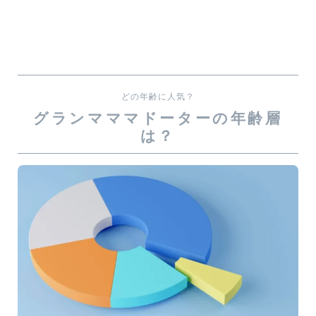
どの年齢に人気？
グランマママドーターの年齢層
は？