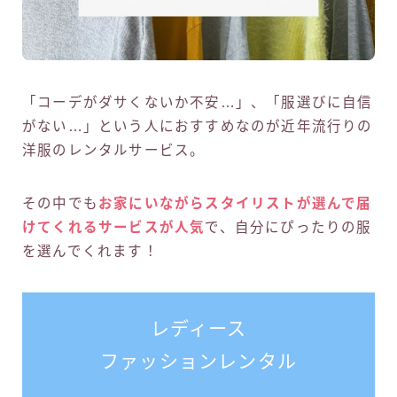
「コーデがダサくないか不安…」、「服選びに自信
がない…」という人におすすめなのが近年流行りの
洋服のレンタルサービス。
その中でも
お家にいながらスタイリストが選んで届
けてくれるサービスが人気
で、自分にぴったりの服
を選んでくれます！
レディース
ファッションレンタル