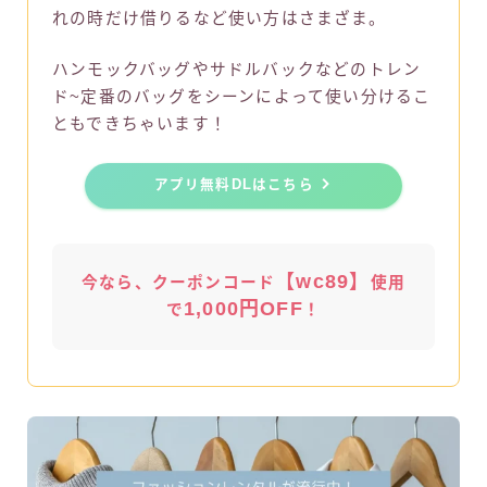
れの時だけ借りるなど使い方はさまざま。
ハンモックバッグやサドルバックなどのトレン
ド~定番のバッグをシーンによって使い分けるこ
ともできちゃいます！
アプリ無料DLはこちら
【wc89】
今なら、クーポンコード
使用
1,000円OFF
で
！