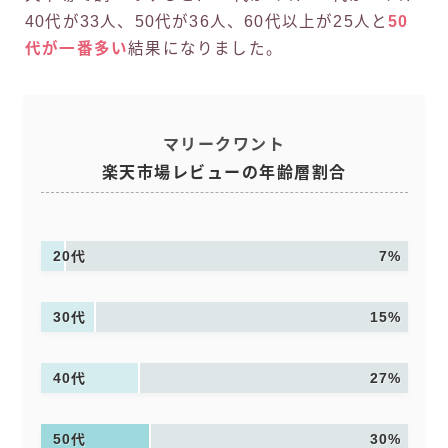
40代が33人、50代が36人、60代以上が25人と
50
代が一番多い
結果になりました。
マリークワント
楽天市場レビューの年齢層割合
20代
7%
30代
15%
40代
27%
50代
30%