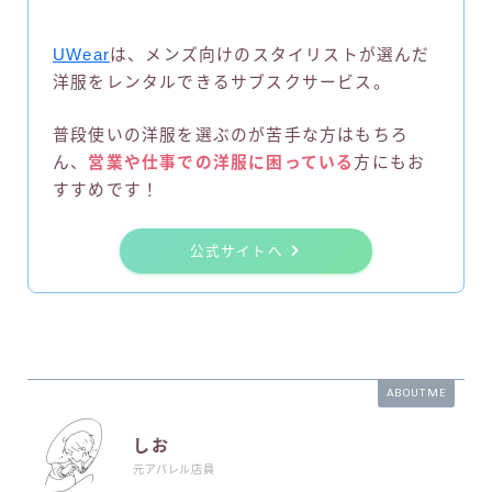
UWear
は、メンズ向けのスタイリストが選んだ
洋服をレンタルできるサブスクサービス。
普段使いの洋服を選ぶのが苦手な方はもちろ
ん、
営業や仕事での洋服に困っている
方にもお
すすめです！
公式サイトへ
ABOUT ME
しお
元アパレル店員