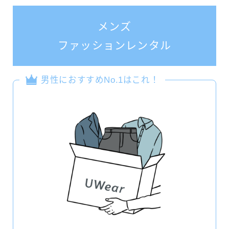
メンズ
ファッションレンタル
男性におすすめNo.1はこれ！