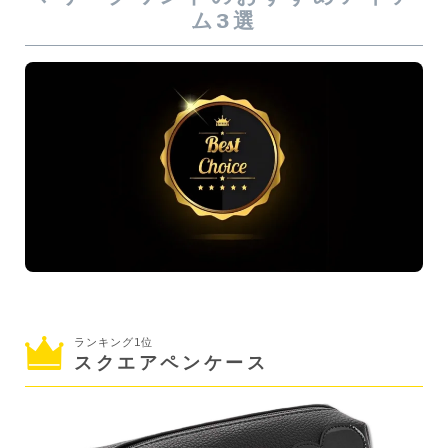
ム3選
ランキング1位
スクエアペンケース