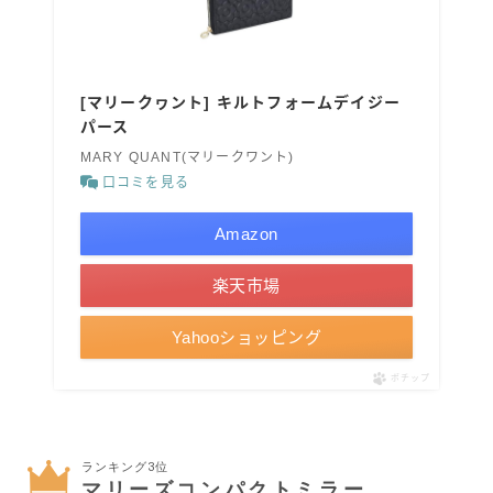
[マリークヮント] キルトフォームデイジー
パース
MARY QUANT(マリークワント)
口コミを見る
Amazon
楽天市場
Yahooショッピング
ポチップ
ランキング3位
マリーズコンパクトミラー