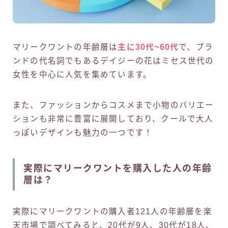
マリークワントの年齢層は
主に30代~60代
で、ブラ
ンドの代名詞でもあるデイジーの花はミセス世代の
女性を中心に人気を集めています。
また、ファッションからコスメまで小物のバリエー
ションも非常に豊富に展開しており、クールで大人
っぽいデザインも魅力の一つです！
実際にマリークワントを購入した人の年齢
層は？
実際にマリークワントの購入者121人の年齢層を楽
天市場で調べてみると、20代が9人、30代が18人、