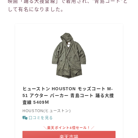
映画「踊る大捜査線」で着用され、”青島コート”と
して有名になりました。
ヒューストン HOUSTON モッズコート M-
51 アウター パーカー 青島コート 踊る大捜
査線 5409Ｍ
HOUSTON(ヒューストン)
口コミを見る
＼楽天ポイント4倍セール！／
楽天市場