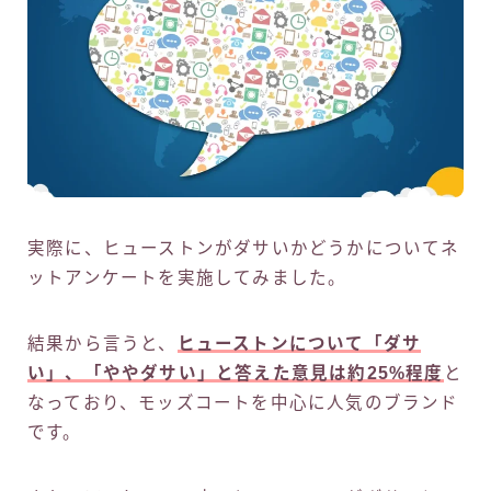
実際に、ヒューストンがダサいかどうかについてネ
ットアンケートを実施してみました。
結果から言うと、
ヒューストンについて「ダサ
い」、「ややダサい」と答えた意見は約25%程度
と
なっており、モッズコートを中心に人気のブランド
です。