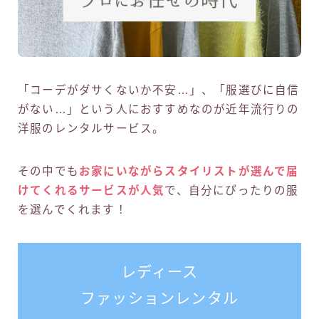
「コーデがダサくないか不安…」、「服選びに自信
がない…」という人におすすめなのが近年流行りの
洋服のレンタルサービス。
その中でも
お家にいながらスタイリストが選んで届
けてくれるサービスが人気
で、自分にぴったりの服
を選んでくれます！
レディース
ファッションレンタル