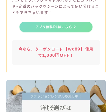
ハンモックバッグやサドルバックなどのトレン
ド~定番のバッグをシーンによって使い分けるこ
ともできちゃいます！
アプリ無料DLはこちら
【wc89】
今なら、クーポンコード
使用
1,000円OFF
で
！