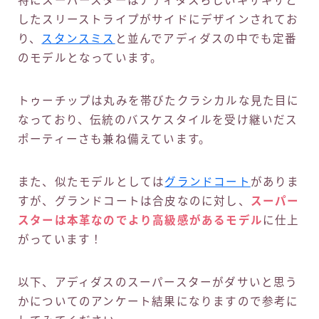
特にスーパースターはアディダスらしいギザギザと
したスリーストライプがサイドにデザインされてお
り、
スタンスミス
と並んでアディダスの中でも定番
のモデルとなっています。
トゥーチップは丸みを帯びたクラシカルな見た目に
なっており、伝統のバスケスタイルを受け継いだス
ポーティーさも兼ね備えています。
また、似たモデルとしては
グランドコート
がありま
すが、グランドコートは合皮なのに対し、
スーパー
スターは本革なのでより高級感があるモデル
に仕上
がっています！
以下、アディダスのスーパースターがダサいと思う
かについてのアンケート結果になりますので参考に