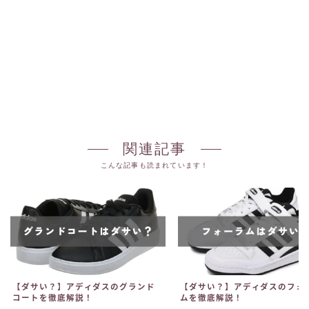
関連記事
こんな記事も読まれています！
【ダサい？】アディダスのグランド
【ダサい？】アディダスのフォ
コートを徹底解説！
ムを徹底解説！