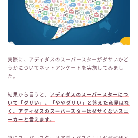
実際に、アディダスのスーパースターがダサいかど
うかについてネットアンケートを実施してみまし
た。
結果から言うと、
アディダスのスーパースターにつ
いて「ダサい」、「ややダサい」と答えた意見はな
く、アディダスのスーパースターはダサくないスニ
ーカーと言えます。