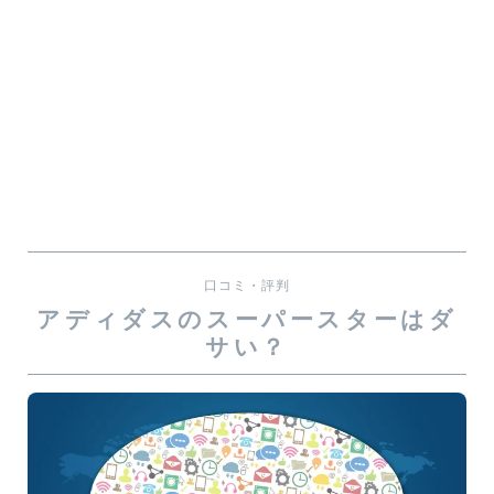
口コミ・評判
アディダスのスーパースターはダ
サい？