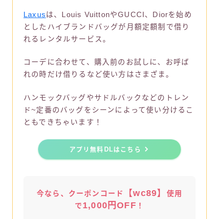
Laxus
は、Louis VuittonやGUCCI、Diorを始め
としたハイブランドバッグが月額定額制で借り
れるレンタルサービス。
コーデに合わせて、購入前のお試しに、お呼ば
れの時だけ借りるなど使い方はさまざま。
ハンモックバッグやサドルバックなどのトレン
ド~定番のバッグをシーンによって使い分けるこ
ともできちゃいます！
アプリ無料DLはこちら
【wc89】
今なら、クーポンコード
使用
1,000円OFF
で
！