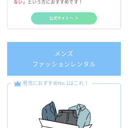
ない
」という方におすすめです！
公式サイト
へ
メンズ
ファッションレンタル
男性におすすめNo.1はこれ！