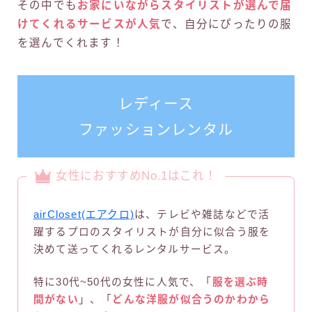
その中でも
お家にいながらスタイリストが選んで届
けてくれるサービスが人気
で、自分にぴったりの服
を選んでくれます！
レディース
ファッションレンタル
女性におすすめNo.1はこれ！
airCloset(エアクロ)
は、テレビや雑誌などで活
躍するプロのスタイリストが自分に似合う服を
決めて送ってくれるレンタルサービス。
特に30代~50代の女性に人気で、「
服を選ぶ時
間がない
」、「
どんな洋服が似合うのかわから