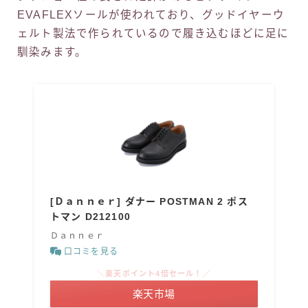
EVAFLEXソールが使われており、グッドイヤーウ
ェルト製法で作られているので履き込むほどに足に
馴染みます。
[Ｄａｎｎｅｒ] ダナー POSTMAN 2 ポス
トマン D212100
Ｄａｎｎｅｒ
口コミを見る
＼楽天ポイント4倍セール！／
楽天市場