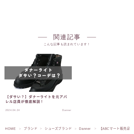
関連記事
こんな記事も読まれています！
【ダサい？】ダナーライトを元アパ
レル店員が徹底解説！
2024.04.24
Danner
HOME
ブランド
シューズブランド
Danner
【ABCマート販売品
＞
＞
＞
＞