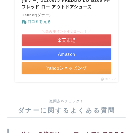
[ダナー] D120075 FREDDO LO B200 PF
フレッド ロー アウトドアシューズ
Danner(ダナー)
口コミを見る
＼楽天ポイント4倍セール！／
楽天市場
Amazon
Yahooショッピング
ポチップ
疑問点をチェック！
ダナーに関するよくある質問