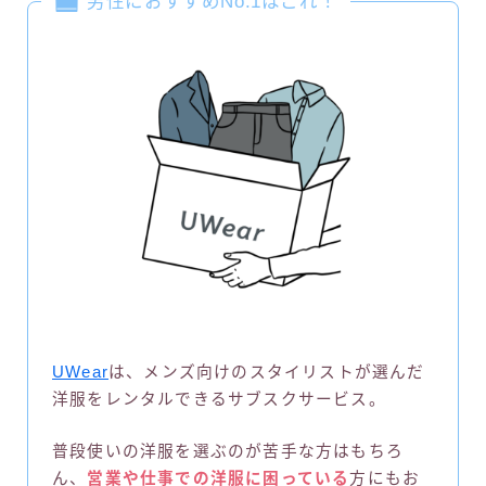
男性におすすめNo.1はこれ！
UWear
は、メンズ向けのスタイリストが選んだ
洋服をレンタルできるサブスクサービス。
普段使いの洋服を選ぶのが苦手な方はもちろ
ん、
営業や仕事での洋服に困っている
方にもお