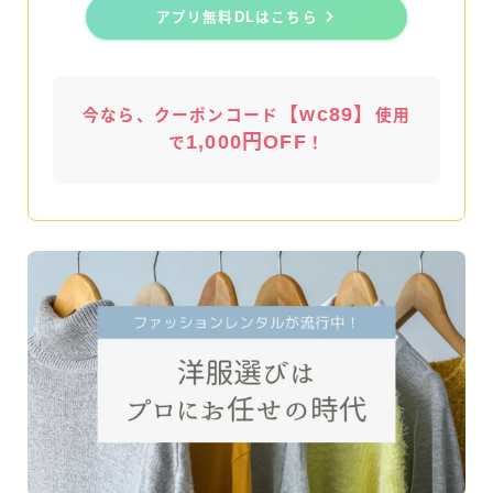
アプリ無料DLはこちら
【wc89】
今なら、クーポンコード
使用
1,000円OFF
で
！