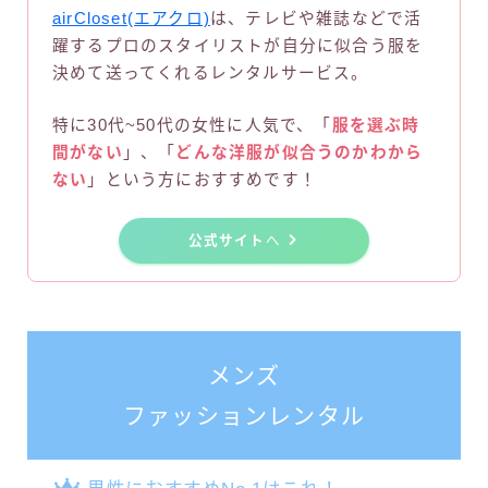
airCloset(エアクロ)
は、テレビや雑誌などで活
躍するプロのスタイリストが自分に似合う服を
決めて送ってくれるレンタルサービス。
特に30代~50代の女性に人気で、「
服を選ぶ時
間がない
」、「
どんな洋服が似合うのかわから
ない
」という方におすすめです！
公式サイト
へ
メンズ
ファッションレンタル