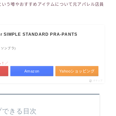
という噂やおすすめアイテムについて元アパレル店員
Jr SIMPLE STANDARD PRA-PANTS
イソンブラ)
ル！／
Amazon
Yahooショッピング
ポチップ
プできる目次