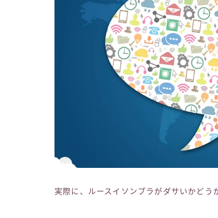
実際に、ルースイソンブラがダサいかどう