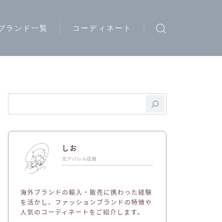
ブランド一覧
コーディネート
ウトドアブランド
トリートブランド
ード系ブランド
イブランド
ディースブランド
しお
ジュアルブランド
元アパレル店員
ュエリーブランド
海外ブランドの輸入・販売に携わった経験
ークウェアブランド
を活かし、ファッションブランドの特徴や
人気のコーディネートをご紹介します。