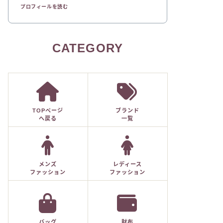
プロフィールを読む
CATEGORY
TOPページ
ブランド
へ戻る
一覧
メンズ
レディース
ファッション
ファッション
バッグ
財布