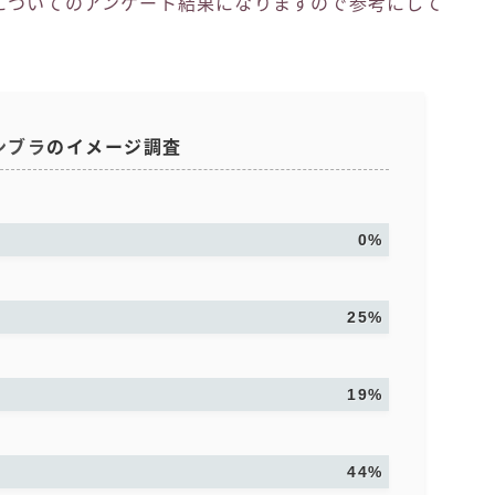
についてのアンケート結果になりますので参考にして
ンブラ
のイメージ調査
0%
25%
19%
44%