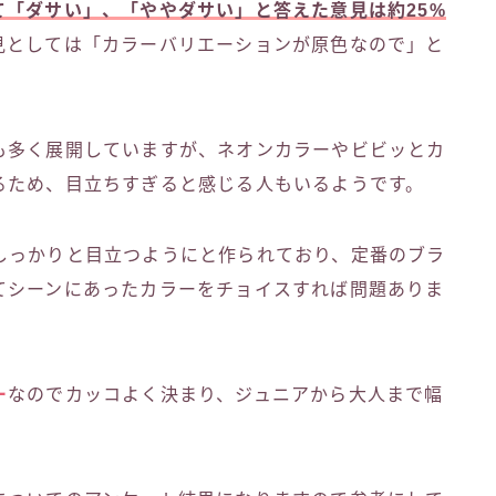
て「ダサい」、「ややダサい」と答えた意見は約25%
見としては「カラーバリエーションが原色なので」と
も多く展開していますが、ネオンカラーやビビッとカ
るため、目立ちすぎると感じる人もいるようです。
しっかりと目立つようにと作られており、定番のブラ
てシーンにあったカラーをチョイスすれば問題ありま
ー
なのでカッコよく決まり、ジュニアから大人まで幅