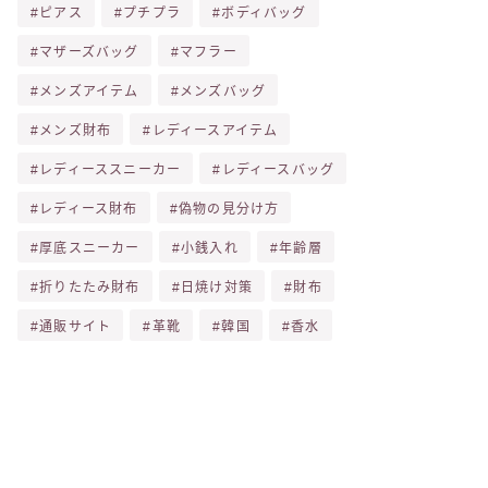
ピアス
プチプラ
ボディバッグ
マザーズバッグ
マフラー
メンズアイテム
メンズバッグ
メンズ財布
レディースアイテム
レディーススニーカー
レディースバッグ
レディース財布
偽物の見分け方
厚底スニーカー
小銭入れ
年齢層
折りたたみ財布
日焼け対策
財布
通販サイト
革靴
韓国
香水