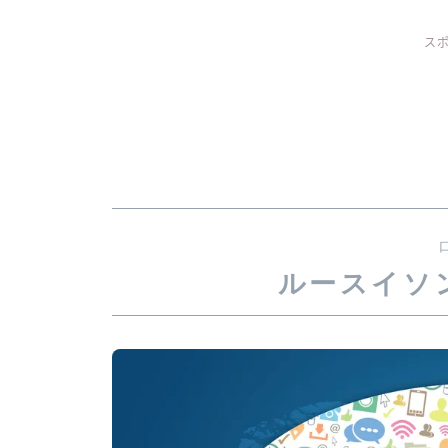
ス
ルースイソ