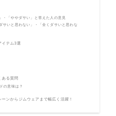
」・「ややダサい」と答えた人の意見
ダサいと思わない」・「全くダサいと思わな
アイテム3選
くある質問
ンドの意味は？
シーンからジムウェアまで幅広く活躍！