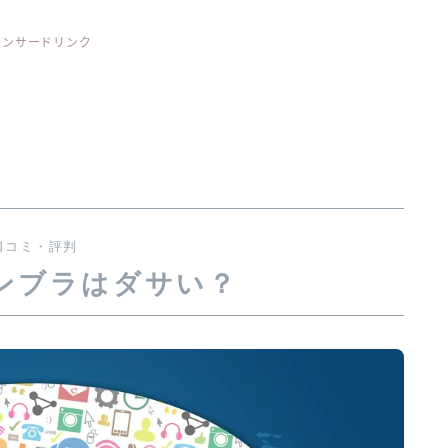
ポンサードリンク
口コミ・評判
ンブラはダサい？