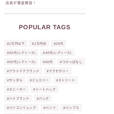
店員が徹底解説！
POPULAR TAGS
1万円以下
1万円台
20代
30代(レディース)
40代(レディース)
50代(レディース)
60代
つけっぱなし
アウトドアブランド
アクセサリー
サンダル
ジュエリー
ストリート
スニーカー
トートバッグ
ハイブランド
バッグ
パソコンリュック
パンツ
パンプス