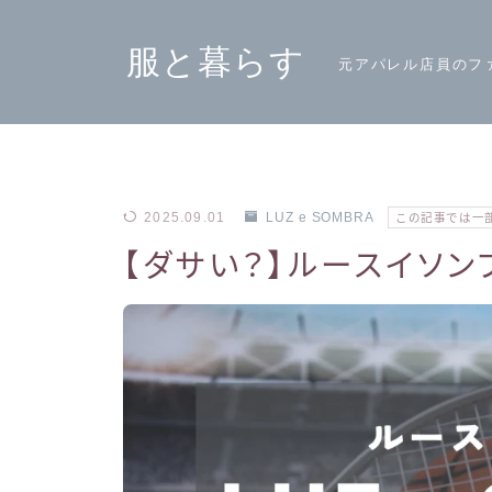
服と暮らす
元アパレル店員のフ
2025.09.01
LUZ e SOMBRA
この記事では一
【ダサい？】ルースイソン