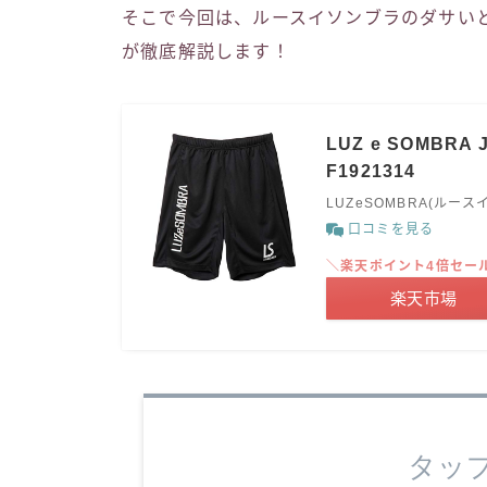
そこで今回は、ルースイソンブラのダサい
が徹底解説します！
LUZ e SOMBRA 
F1921314
LUZeSOMBRA(ルース
口コミを見る
＼楽天ポイント4倍セー
楽天市場
タッ