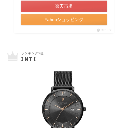
楽天市場
Yahooショッピング
ポチップ
ランキング2位
INTI