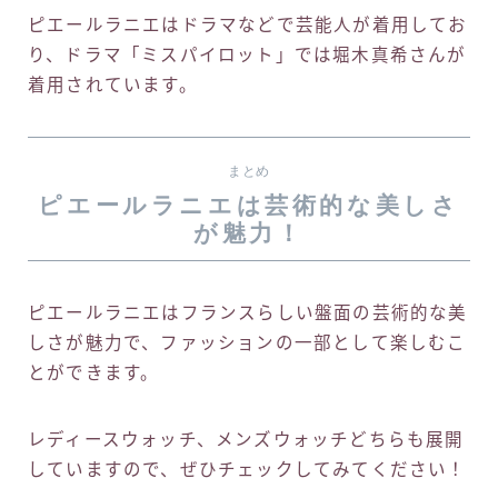
ピエールラニエはドラマなどで芸能人が着用してお
り、ドラマ「ミスパイロット」では堀木真希さんが
着用されています。
まとめ
ピエールラニエは芸術的な美しさ
が魅力！
ピエールラニエはフランスらしい盤面の芸術的な美
しさが魅力で、ファッションの一部として楽しむこ
とができます。
レディースウォッチ、メンズウォッチどちらも展開
していますので、ぜひチェックしてみてください！