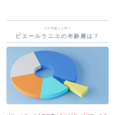
どの年齢に人気？
ピエールラニエの年齢層は？