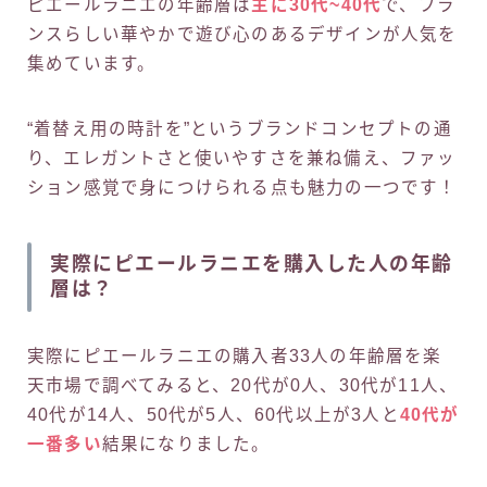
ピエールラニエの年齢層は
主に30代~40代
で、フラ
ンスらしい華やかで遊び心のあるデザインが人気を
集めています。
“着替え用の時計を”というブランドコンセプトの通
り、エレガントさと使いやすさを兼ね備え、ファッ
ション感覚で身につけられる点も魅力の一つです！
実際にピエールラニエを購入した人の年齢
層は？
実際にピエールラニエの購入者33人の年齢層を楽
天市場で調べてみると、20代が0人、30代が11人、
40代が14人、50代が5人、60代以上が3人と
40代が
一番多い
結果になりました。