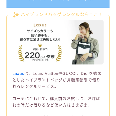
ハイブランドバッグレンタルならここ！
Laxus
は、Louis VuittonやGUCCI、Diorを始め
としたハイブランドバッグが月額定額制で借り
れるレンタルサービス。
コーデに合わせて、購入前のお試しに、お呼ば
れの時だけ借りるなど使い方はさまざま。