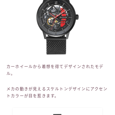
カーホイールから着想を得てデザインされたモデ
ル。
メカの動きが見えるスケルトンデザインにアクセン
トカラーが目を惹きます。