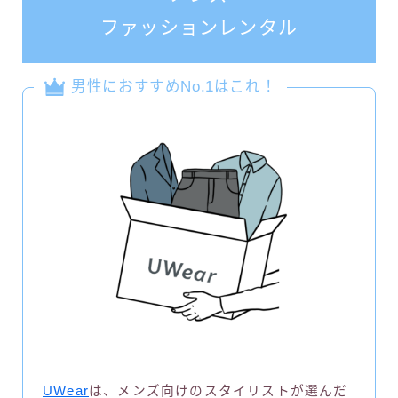
ファッションレンタル
男性におすすめNo.1はこれ！
UWear
は、メンズ向けのスタイリストが選んだ