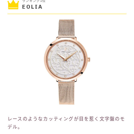
ランキング1位
EOLIA
レースのようなカッティングが目を惹く文字盤のモ
デル。