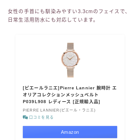
女性の手首にも馴染みやすい3.3cmのフェイスで、
日常生活用防水にも対応しています。
[ピエールラニエ]Pierre Lannier 腕時計 エ
オリアコレクションメッシュベルト
P039L908 レディース [正規輸入品]
PIERRE LANNIER(ピエール・ラニエ)
口コミを見る
Amazon