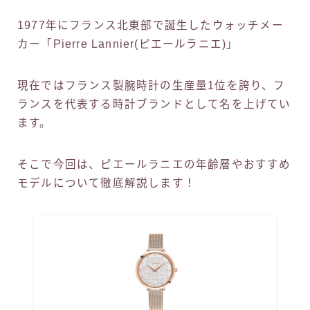
1977年にフランス北東部で誕生したウォッチメー
カー「Pierre Lannier(ピエールラニエ)」
現在ではフランス製腕時計の生産量1位を誇り、フ
ランスを代表する時計ブランドとして名を上げてい
ます。
そこで今回は、ピエールラニエの年齢層やおすすめ
モデルについて徹底解説します！