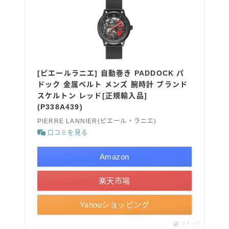
[ピエールラニエ] 自動巻き PADDOCK パ
ドック 金属ベルト メンズ 腕時計 ブランド
スケルトン レッド[正規輸入品]
(P338A439)
PIERRE LANNIER(ピエール・ラニエ)
口コミを見る
Amazon
楽天市場
Yahooショッピング
ポチップ