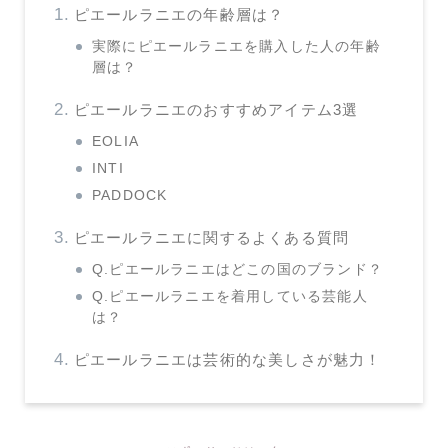
ピエールラニエの年齢層は？
実際にピエールラニエを購入した人の年齢
層は？
ピエールラニエのおすすめアイテム3選
EOLIA
INTI
PADDOCK
ピエールラニエに関するよくある質問
Q.ピエールラニエはどこの国のブランド？
Q.ピエールラニエを着用している芸能人
は？
ピエールラニエは芸術的な美しさが魅力！