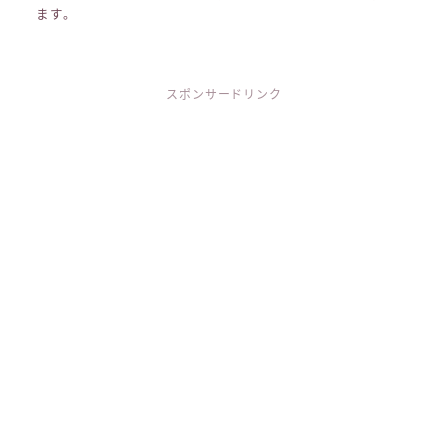
ます。
スポンサードリンク