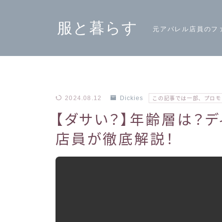
服と暮らす
元アパレル店員のフ
2024.08.12
Dickies
この記事では一部、プロモ
【ダサい？】年齢層は？デ
店員が徹底解説！