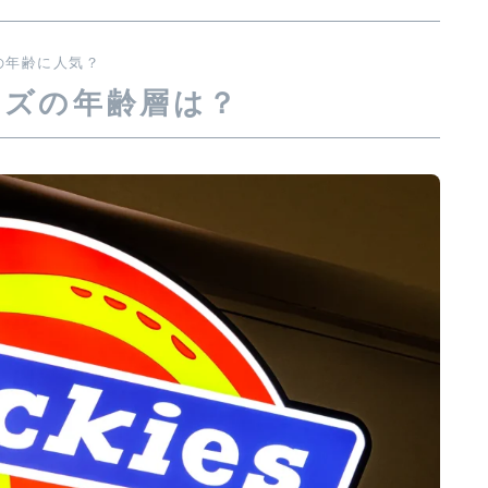
の年齢に人気？
ーズの年齢層は？