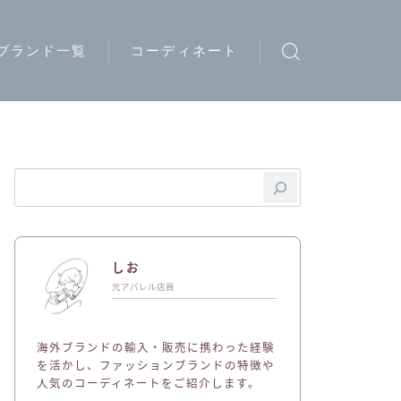
ブランド一覧
コーディネート
ウトドアブランド
トリートブランド
ード系ブランド
イブランド
ディースブランド
しお
ジュアルブランド
元アパレル店員
ュエリーブランド
海外ブランドの輸入・販売に携わった経験
ークウェアブランド
を活かし、ファッションブランドの特徴や
人気のコーディネートをご紹介します。