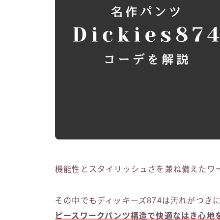
機能性とスタイリッシュさを兼ね備えたワークウ
その中でもディッキーズ874は汚れがつき
ピースワークパンツ構造で快適なはき心地