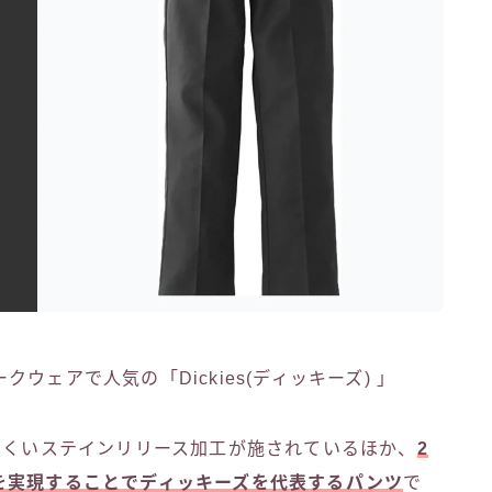
ェアで人気の「Dickies(ディッキーズ) 」
にくいステインリリース加工が施されているほか、
2
を実現することでディッキーズを代表するパンツ
で