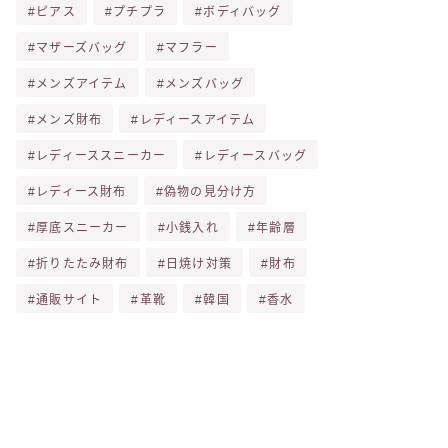
ピアス
プチプラ
ボディバッグ
マザーズバッグ
マフラー
メンズアイテム
メンズバッグ
メンズ財布
レディースアイテム
レディーススニーカー
レディースバッグ
レディース財布
偽物の見分け方
厚底スニーカー
小銭入れ
年齢層
折りたたみ財布
日焼け対策
財布
通販サイト
革靴
韓国
香水