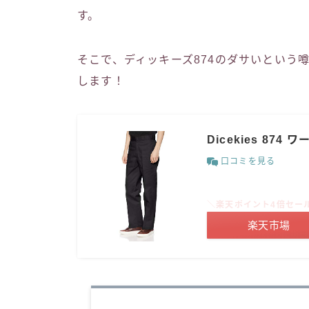
す。
そこで、ディッキーズ874のダサいという
します！
Dicekies 874
口コミを見る
＼楽天ポイント4倍セー
楽天市場