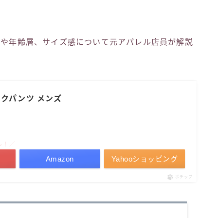
噂や年齢層、サイズ感について元アパレル店員が解説
 ワークパンツ メンズ
ル！／
Amazon
Yahooショッピング
ポチップ