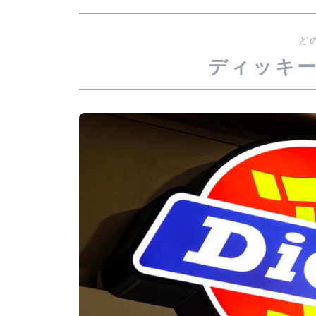
ど
ディッキ