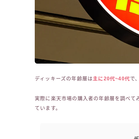
ディッキーズの年齢層は
主に20代~40代
で
実際に楽天市場の購入者の年齢層を調べて
ています。
デ