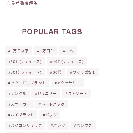
店員が徹底解説！
POPULAR TAGS
1万円以下
1万円台
20代
30代(レディース)
40代(レディース)
50代(レディース)
60代
つけっぱなし
アウトドアブランド
アクセサリー
サンダル
ジュエリー
ストリート
スニーカー
トートバッグ
ハイブランド
バッグ
パソコンリュック
パンツ
パンプス