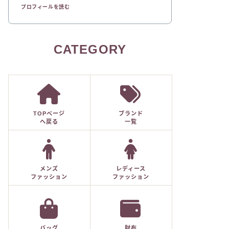
プロフィールを読む
CATEGORY
TOPページ
ブランド
へ戻る
一覧
メンズ
レディース
ファッション
ファッション
バッグ
財布