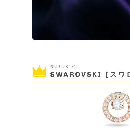
ランキング1位
SWAROVSKI［ス