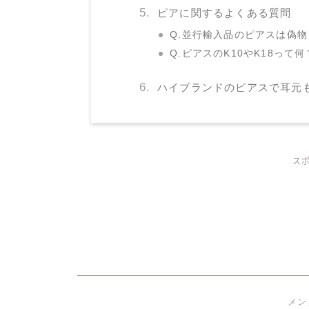
ピアに関するよくある質問
Q.並行輸入品のピアスは偽物
Q.ピアスのK10やK18って何
ハイブランドのピアスで耳元
ス
メン