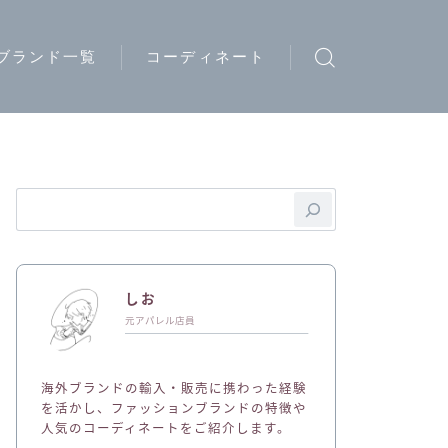
ブランド一覧
コーディネート
ウトドアブランド
トリートブランド
ード系ブランド
イブランド
ディースブランド
しお
ジュアルブランド
元アパレル店員
ュエリーブランド
海外ブランドの輸入・販売に携わった経験
ークウェアブランド
を活かし、ファッションブランドの特徴や
人気のコーディネートをご紹介します。