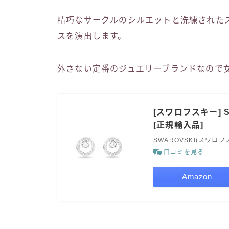
精巧なサークルのシルエットと洗練された
スを演出します。
外さない定番のジュエリーブランドなので
[スワロフスキー] SWA
[正規輸入品]
SWAROVSKI(スワロフ
口コミを見る
Amazon