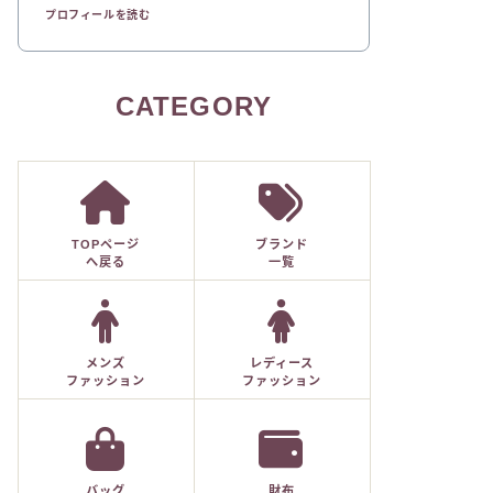
プロフィールを読む
CATEGORY
TOPページ
ブランド
へ戻る
一覧
メンズ
レディース
ファッション
ファッション
バッグ
財布