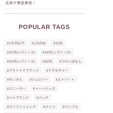
店員が徹底解説！
POPULAR TAGS
1万円以下
1万円台
20代
30代(レディース)
40代(レディース)
50代(レディース)
60代
つけっぱなし
アウトドアブランド
アクセサリー
サンダル
ジュエリー
ストリート
スニーカー
トートバッグ
ハイブランド
バッグ
パソコンリュック
パンツ
パンプス