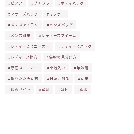
ピアス
プチプラ
ボディバッグ
マザーズバッグ
マフラー
メンズアイテム
メンズバッグ
メンズ財布
レディースアイテム
レディーススニーカー
レディースバッグ
レディース財布
偽物の見分け方
厚底スニーカー
小銭入れ
年齢層
折りたたみ財布
日焼け対策
財布
通販サイト
革靴
韓国
香水