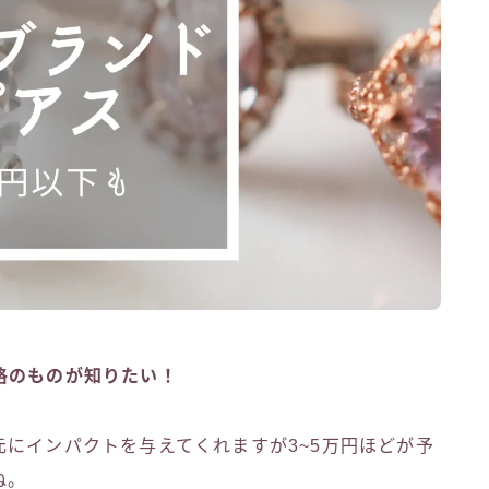
格のものが知りたい！
にインパクトを与えてくれますが3~5万円ほどが予
ね。