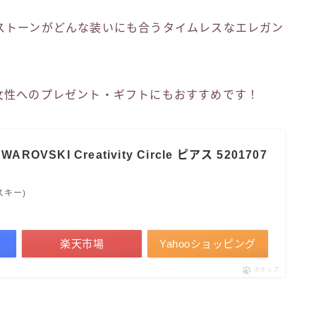
ストーンがどんな装いにも合うタイムレスなエレガン
女性へのプレゼント・ギフトにもおすすめです！
ROVSKI Creativity Circle ピアス 5201707
スキー)
楽天市場
Yahooショッピング
ポチップ