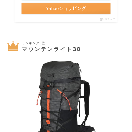
Yahooショッピング
ポチップ
ランキング3位
マウンテンライト38