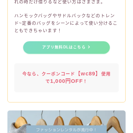
れの時だけ借りるなど使い方はさまざま。
ハンモックバッグやサドルバックなどのトレン
ド~定番のバッグをシーンによって使い分けるこ
ともできちゃいます！
アプリ無料DLはこちら
【wc89】
今なら、クーポンコード
使用
1,000円OFF
で
！