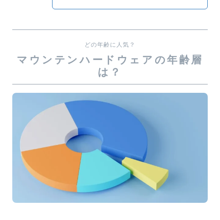
どの年齢に人気？
マウンテンハードウェアの年齢層
は？