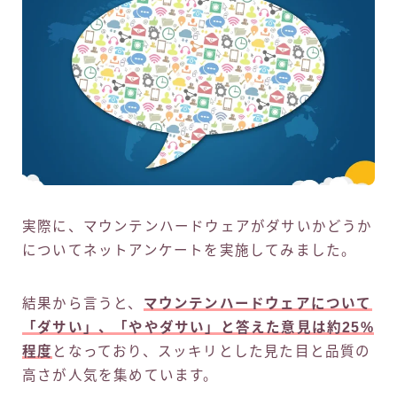
実際に、マウンテンハードウェアがダサいかどうか
についてネットアンケートを実施してみました。
結果から言うと、
マウンテンハードウェアについて
「ダサい」、「ややダサい」と答えた意見は約25%
程度
となっており、スッキリとした見た目と品質の
高さが人気を集めています。