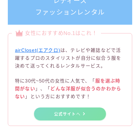
レディース
ファッションレンタル
女性におすすめNo.1はこれ！
airCloset(エアクロ)
は、テレビや雑誌などで活
躍するプロのスタイリストが自分に似合う服を
決めて送ってくれるレンタルサービス。
特に30代~50代の女性に人気で、「
服を選ぶ時
間がない
」、「
どんな洋服が似合うのかわから
ない
」という方におすすめです！
公式サイト
へ