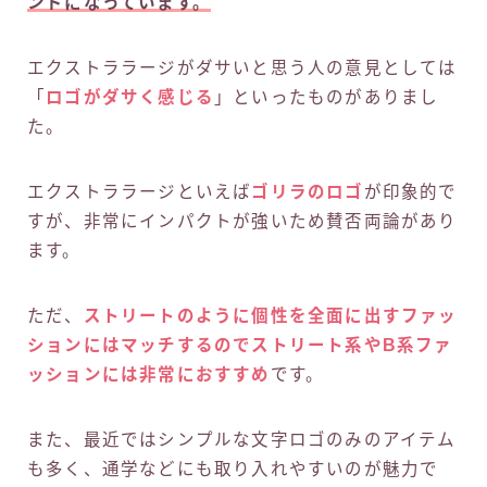
ンドになっています。
エクストララージがダサいと思う人の意見としては
「
ロゴがダサく感じる
」といったものがありまし
た。
エクストララージといえば
ゴリラのロゴ
が印象的で
すが、非常にインパクトが強いため賛否両論があり
ます。
ただ、
ストリートのように個性を全面に出すファッ
ションにはマッチするのでストリート系やB系ファ
ッションには非常におすすめ
です。
また、最近ではシンプルな文字ロゴのみのアイテム
も多く、通学などにも取り入れやすいのが魅力で