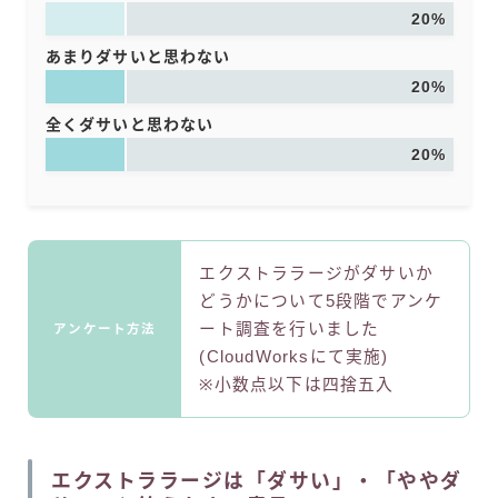
20%
あまりダサいと思わない
20%
全くダサいと思わない
20%
エクストララージがダサいか
どうかについて5段階でアンケ
ート調査を行いました
アンケート方法
(CloudWorksにて実施)
※小数点以下は四捨五入
エクストララージは「ダサい」・「ややダ