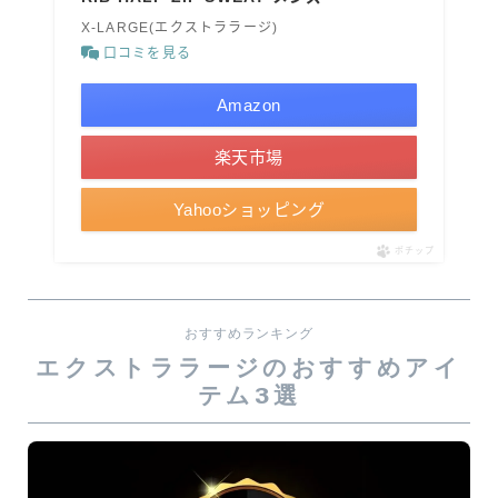
X-LARGE(エクストララージ)
口コミを見る
Amazon
楽天市場
Yahooショッピング
ポチップ
おすすめランキング
エクストララージのおすすめアイ
テム3選