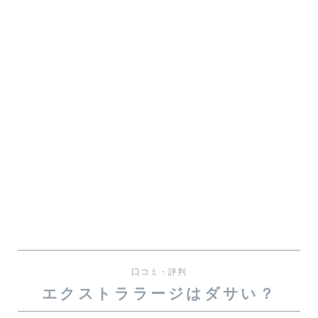
口コミ・評判
エクストララージはダサい？