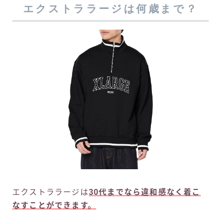
エクストララージは何歳まで？
エクストララージは
30代までなら違和感なく着こ
なすことができます。