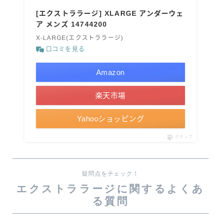
[エクストララージ] XLARGE アンダーウェ
ア メンズ 14744200
X-LARGE(エクストララージ)
口コミを見る
Amazon
楽天市場
Yahooショッピング
ポチップ
疑問点をチェック！
エクストララージに関するよくあ
る質問