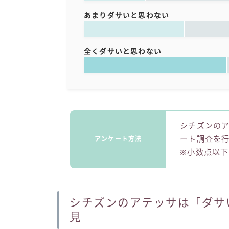
あまりダサいと思わない
全くダサいと思わない
シチズンのア
ート調査を行い
アンケート方法
※小数点以
シチズンのアテッサは「ダサ
見