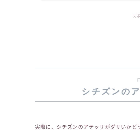
ス
シチズンの
実際に、シチズンのアテッサがダサいかど