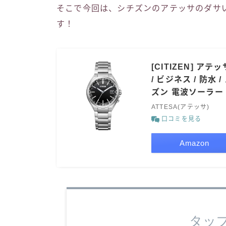
そこで今回は、シチズンのアテッサのダサ
す！
[CITIZEN] ア
/ ビジネス / 防水 
ズン 電波ソーラー
ATTESA(アテッサ)
口コミを見る
Amazon
タッ