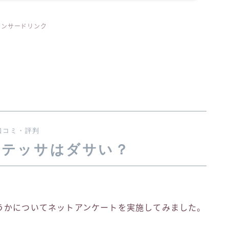
ポンサードリンク
口コミ・評判
アテッサはダサい？
うかについてネットアンケートを実施してみました。