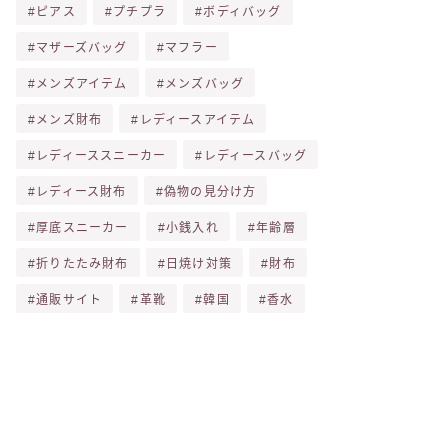
ピアス
プチプラ
ボディバッグ
マザーズバッグ
マフラー
メンズアイテム
メンズバッグ
メンズ財布
レディースアイテム
レディーススニーカー
レディースバッグ
レディース財布
偽物の見分け方
厚底スニーカー
小銭入れ
年齢層
折りたたみ財布
日焼け対策
財布
通販サイト
革靴
韓国
香水