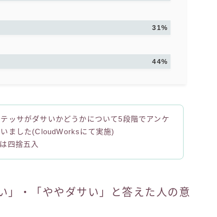
31%
44%
テッサがダサいかどうかについて5段階でアンケ
ました(CloudWorksにて実施)
下は四捨五入
い」・「ややダサい」と答えた人の意