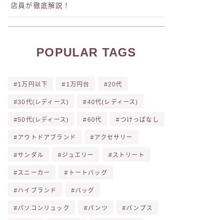
店員が徹底解説！
POPULAR TAGS
1万円以下
1万円台
20代
30代(レディース)
40代(レディース)
50代(レディース)
60代
つけっぱなし
アウトドアブランド
アクセサリー
サンダル
ジュエリー
ストリート
スニーカー
トートバッグ
ハイブランド
バッグ
パソコンリュック
パンツ
パンプス