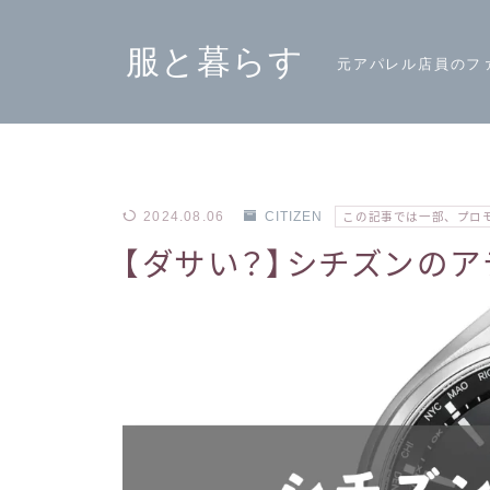
服と暮らす
元アパレル店員のフ
2024.08.06
CITIZEN
この記事では一部、プロ
【ダサい？】シチズンの