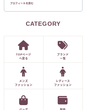
プロフィールを読む
CATEGORY
TOPページ
ブランド
へ戻る
一覧
メンズ
レディース
ファッション
ファッション
バッグ
財布