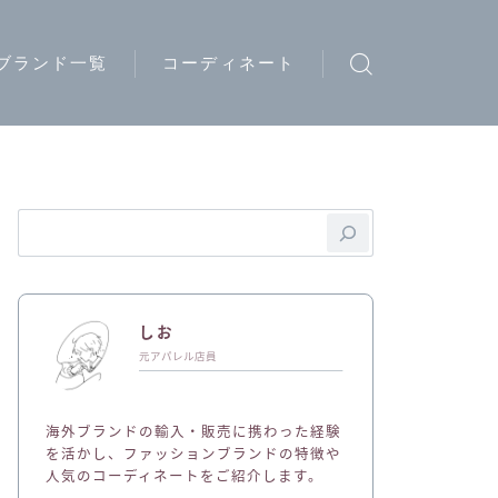
ブランド一覧
コーディネート
ウトドアブランド
トリートブランド
ード系ブランド
イブランド
ディースブランド
しお
ジュアルブランド
元アパレル店員
ュエリーブランド
海外ブランドの輸入・販売に携わった経験
ークウェアブランド
を活かし、ファッションブランドの特徴や
人気のコーディネートをご紹介します。