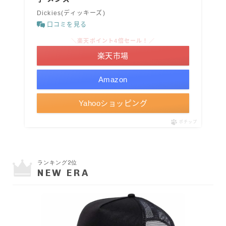
Dickies(ディッキーズ)
口コミを見る
＼楽天ポイント4倍セール！／
楽天市場
Amazon
Yahooショッピング
ポチップ
ランキング2位
NEW ERA