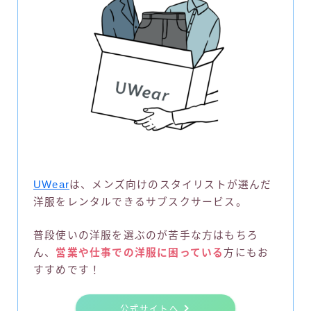
UWear
は、メンズ向けのスタイリストが選んだ
洋服をレンタルできるサブスクサービス。
普段使いの洋服を選ぶのが苦手な方はもちろ
ん、
営業や仕事での洋服に困っている
方にもお
すすめです！
公式サイトへ