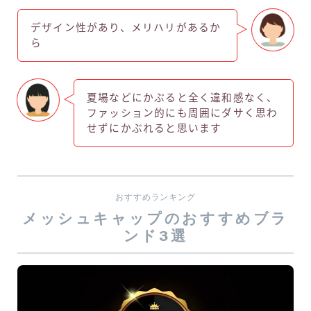
デザイン性があり、メリハリがあるか
ら
夏場などにかぶると全く違和感なく、
ファッション的にも周囲にダサく思わ
せずにかぶれると思います
おすすめランキング
メッシュキャップのおすすめブラ
ンド3選