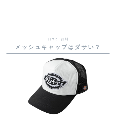
口コミ・評判
メッシュキャップはダサい？