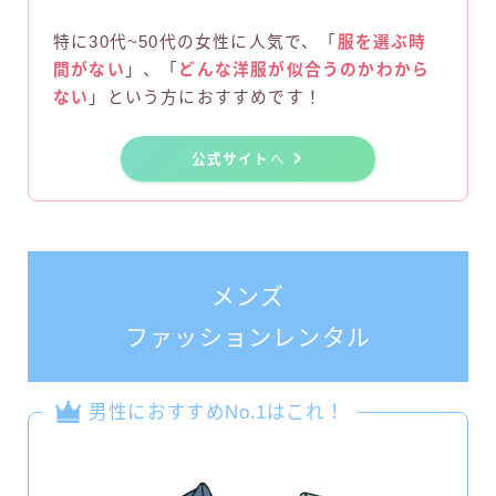
特に30代~50代の女性に人気で、「
服を選ぶ時
間がない
」、「
どんな洋服が似合うのかわから
ない
」という方におすすめです！
公式サイト
へ
メンズ
ファッションレンタル
男性におすすめNo.1はこれ！