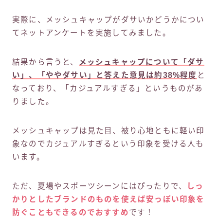
実際に、メッシュキャップがダサいかどうかについ
てネットアンケートを実施してみました。
結果から言うと、
メッシュキャップについて「ダサ
い」、「ややダサい」と答えた意見は約38%程度
と
なっており、「カジュアルすぎる」というものがあ
りました。
メッシュキャップは見た目、被り心地ともに軽い印
象なのでカジュアルすぎるという印象を受ける人も
います。
ただ、夏場やスポーツシーンにはぴったりで、
しっ
かりとしたブランドのものを使えば安っぽい印象を
防ぐこともできるのでおすすめ
です！