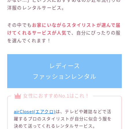
がない…」という人におすすめなのが近年流行りの
洋服のレンタルサービス。
その中でも
お家にいながらスタイリストが選んで届
けてくれるサービスが人気
で、自分にぴったりの服
を選んでくれます！
レディース
ファッションレンタル
女性におすすめNo.1はこれ！
airCloset(エアクロ)
は、テレビや雑誌などで活
躍するプロのスタイリストが自分に似合う服を
決めて送ってくれるレンタルサービス。