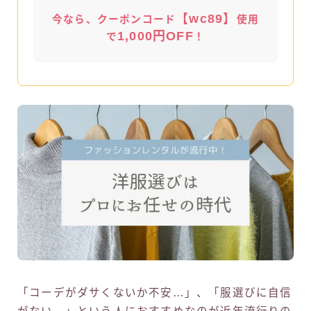
【wc89】
今なら、クーポンコード
使用
1,000円OFF
で
！
「コーデがダサくないか不安…」、「服選びに自信