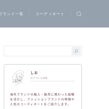
ブランド一覧
コーディネート
ウトドアブランド
トリートブランド
ード系ブランド
イブランド
ディースブランド
しお
ジュアルブランド
元アパレル店員
ュエリーブランド
海外ブランドの輸入・販売に携わった経験
ークウェアブランド
を活かし、ファッションブランドの特徴や
人気のコーディネートをご紹介します。