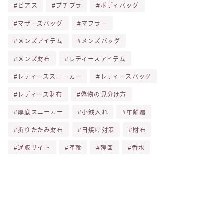
ピアス
プチプラ
ボディバッグ
マザーズバッグ
マフラー
メンズアイテム
メンズバッグ
メンズ財布
レディースアイテム
レディーススニーカー
レディースバッグ
レディース財布
偽物の見分け方
厚底スニーカー
小銭入れ
年齢層
折りたたみ財布
日焼け対策
財布
通販サイト
革靴
韓国
香水