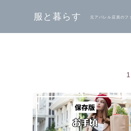
服と暮らす
元アパレル店員のフ