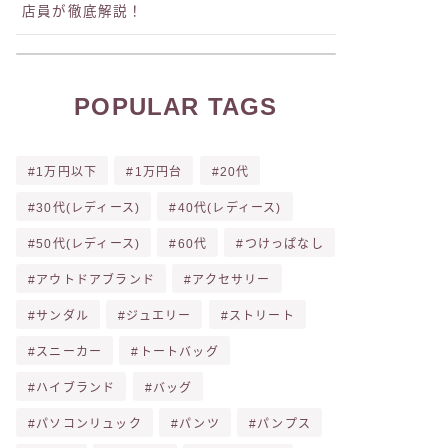
店員が徹底解説！
POPULAR TAGS
1万円以下
1万円台
20代
30代(レディース)
40代(レディース)
50代(レディース)
60代
つけっぱなし
アウトドアブランド
アクセサリー
サンダル
ジュエリー
ストリート
スニーカー
トートバッグ
ハイブランド
バッグ
パソコンリュック
パンツ
パンプス