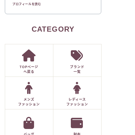
プロフィールを読む
CATEGORY
TOPページ
ブランド
へ戻る
一覧
メンズ
レディース
ファッション
ファッション
バッグ
財布